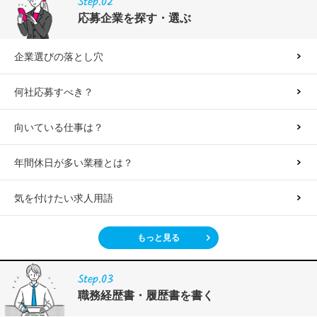
Step.02
応募企業を探す・選ぶ
企業選びの落とし穴
何社応募すべき？
向いている仕事は？
年間休日が多い業種とは？
気を付けたい求人用語
もっと見る
Step.03
職務経歴書・履歴書を書く