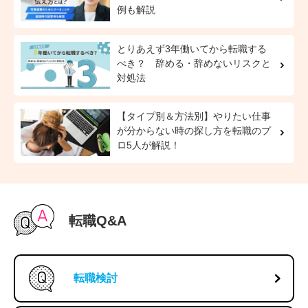
例も解説
とりあえず3年働いてから転職する
べき？ 辞める・辞めないリスクと
対処法
【タイプ別＆方法別】やりたい仕事
が分からない時の探し方を転職のプ
ロ5人が解説！
転職Q&A
転職検討