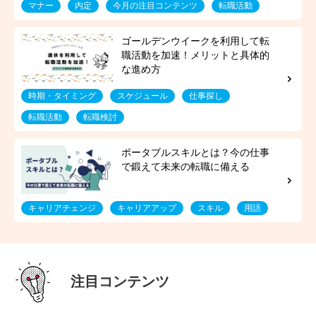
マナー
内定
今月の注目コンテンツ
転職活動
時期・タイミング
スケジュール
仕事探し
転職活動
転職検討
キャリアチェンジ
キャリアアップ
スキル
用語
注目コンテンツ