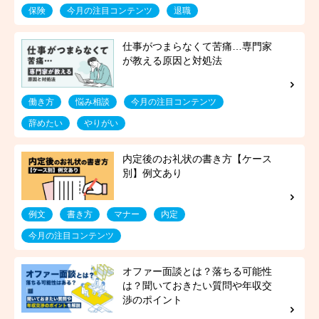
保険
今月の注目コンテンツ
退職
働き方
悩み相談
今月の注目コンテンツ
辞めたい
やりがい
例文
書き方
マナー
内定
今月の注目コンテンツ