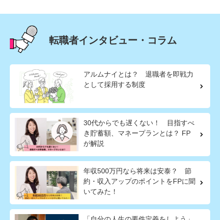
転職者インタビュー・コラム
アルムナイとは？ 退職者を即戦力
として採用する制度
30代からでも遅くない！ 目指すべ
き貯蓄額、マネープランとは？ FP
が解説
年収500万円なら将来は安泰？ 節
約・収入アップのポイントをFPに聞
いてみた！
「自分の人生の要件定義をしよう」