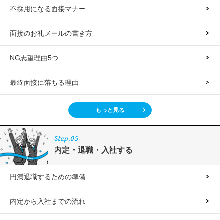
不採用になる面接マナー
面接のお礼メールの書き方
NG志望理由5つ
最終面接に落ちる理由
もっと見る
Step.05
内定・退職・入社する
円満退職するための準備
内定から入社までの流れ