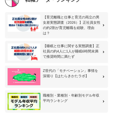
【育児離職と仕事と育児の両立の男
女差実態調査（2026）】正社員女性
の約2割が育児離職を経験、理由
は？
【睡眠と仕事に関する実態調査】正
社員の約4人に1人が睡眠6時間未満
で推奨時間に満たず
Z世代の「モチベーション」事情を
深堀り【はたらきかたラボ】
職種別・業種別・年齢別モデル年収
平均ランキング