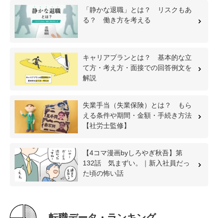
「静かな退職」とは？ リスクもあ
る？ 働き方を考える
キャリアプランとは？ 基本的な立
て方・考え方・面接での回答例文を
解説
失業手当（失業保険）とは？ もら
える条件や期間・金額・手続き方法
【社労士監修】
【4コマ漫画byしろやぎ秋吾】第
132話 気まずい。｜新入社員だっ
た頃の怖い話
転職データ・ランキング