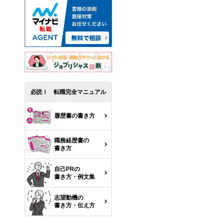
必読！ 転職完全マニュアル
履歴書の書き方
職務経歴書の
書き方
自己PRの
書き方・例文集
志望動機の
書き方・伝え方