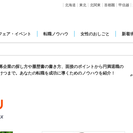
北海道
東北
北関東
首都圏
甲信越
フェア・イベント
転職ノウハウ
女性のおしごと
新着
募企業の探し方や履歴書の書き方、面接のポイントから円満退職の
けつまで。あなたの転職を成功に導くためのノウハウを紹介！