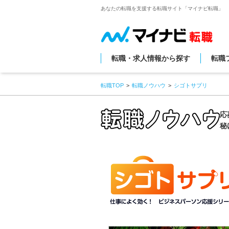
あなたの転職を支援する転職サイト「マイナビ転職」
転職・求人情報から探す
転職
転職TOP
転職ノウハウ
シゴトサプリ
応
秘