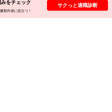
弱みをチェック
サクっと適職診断
書類作成に役立つ！