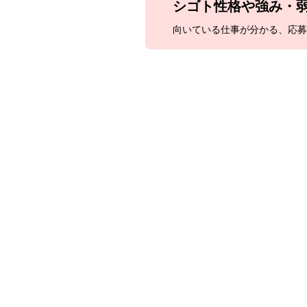
シゴト性格や
強み・
向いている仕事が分かる、
応募