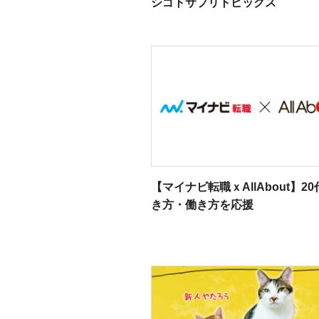
シゴトサプリトピックス
【マイナビ転職ｘAllAbout】2
き方・働き方を応援