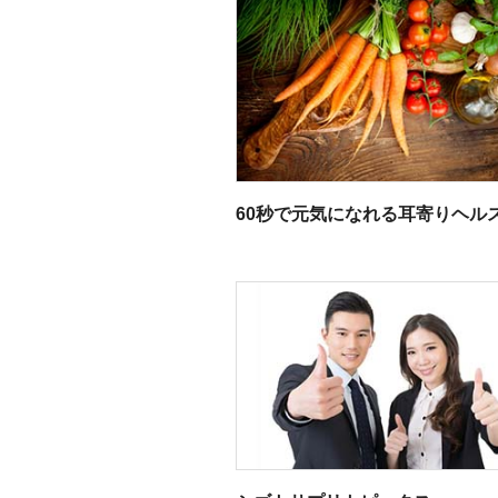
60秒で元気になれる耳寄りヘル