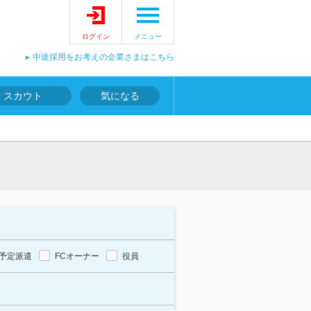
ログイン
メニュー
中途採用をお考えの企業さまはこちら
スカウト
気になる
予定派遣
FCオーナー
役員