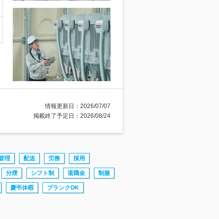
情報更新日：2026/07/07
掲載終了予定日：2026/08/24
管理
配送
労務
採用
分煙
シフト制
退職金
制服
慶弔休暇
ブランクOK