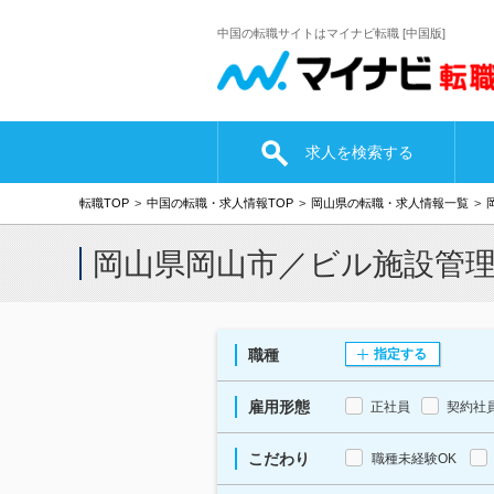
中国の転職サイトはマイナビ転職 [中国版]
求人を検索する
転職TOP
中国の転職・求人情報TOP
岡山県の転職・求人情報一覧
岡山県岡山市／ビル施設管
職種
指定する
雇用形態
正社員
契約社
こだわり
職種未経験OK