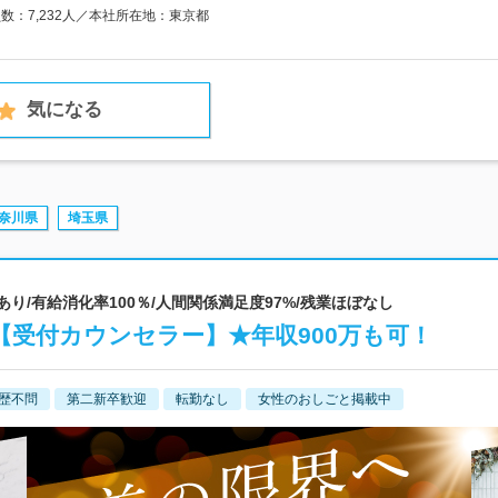
員数：7,232人／本社所在地：東京都
気になる
奈川県
埼玉県
あり/有給消化率100％/人間関係満足度97%/残業ほぼなし
受付カウンセラー】★年収900万も可！
歴不問
第二新卒歓迎
転勤なし
女性のおしごと掲載中