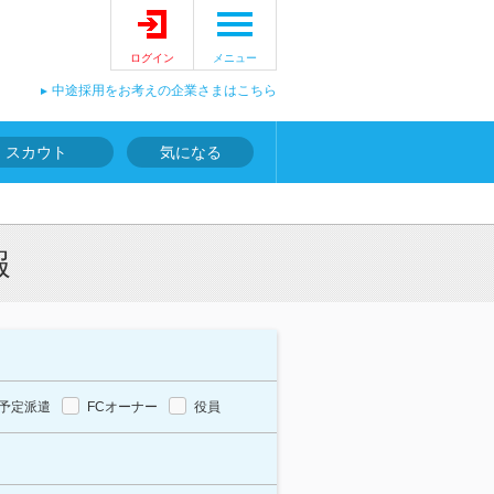
ログイン
メニュー
中途採用をお考えの企業さまはこちら
スカウト
気になる
報
予定派遣
FCオーナー
役員