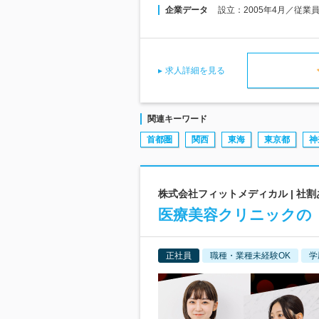
企業データ
設立：2005年4月／従業
求人詳細を見る
関連キーワード
首都圏
関西
東海
東京都
神
株式会社フィットメディカル | 社割
医療美容クリニックの【
正社員
職種・業種未経験OK
学