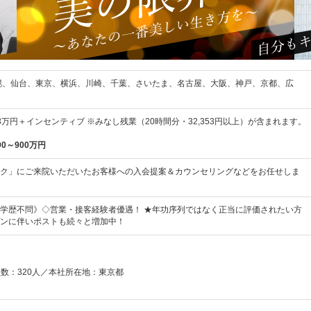
幌、仙台、東京、横浜、川崎、千葉、さいたま、名古屋、大阪、神戸、京都、広
53万円＋インセンティブ ※みなし残業（20時間分・32,353円以上）が含まれます。
00～900万円
ク」にご来院いただいたお客様への入会提案＆カウンセリングなどをお任せしま
学歴不問》◇営業・接客経験者優遇！ ★年功序列ではなく正当に評価されたい方
ンに伴いポストも続々と増加中！
員数：320人／本社所在地：東京都