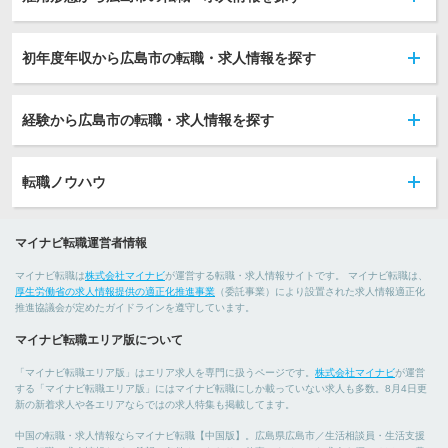
初年度年収から広島市の転職・求人情報を探す
経験から広島市の転職・求人情報を探す
転職ノウハウ
マイナビ転職運営者情報
マイナビ転職は
株式会社マイナビ
が運営する転職・求人情報サイトです。 マイナビ転職は、
厚生労働省の求人情報提供の適正化推進事業
（委託事業）により設置された求人情報適正化
推進協議会が定めたガイドラインを遵守しています。
マイナビ転職エリア版について
「マイナビ転職エリア版」はエリア求人を専門に扱うページです。
株式会社マイナビ
が運営
する「マイナビ転職エリア版」にはマイナビ転職にしか載っていない求人も多数。8月4日更
新の新着求人や各エリアならではの求人特集も掲載してます。
中国の転職・求人情報ならマイナビ転職【中国版】。広島県広島市／生活相談員・生活支援