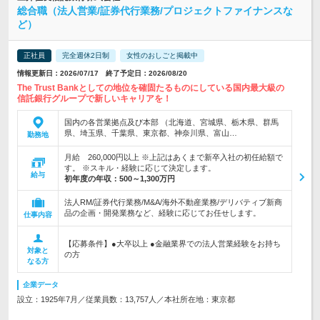
総合職（法人営業/証券代行業務/プロジェクトファイナンスな
ど）
正社員
完全週休2日制
女性のおしごと掲載中
情報更新日：2026/07/17 終了予定日：2026/08/20
The Trust Bankとしての地位を確固たるものにしている国内最大級の
信託銀行グループで新しいキャリアを！
国内の各営業拠点及び本部 （北海道、宮城県、栃木県、群馬
県、埼玉県、千葉県、東京都、神奈川県、富山…
勤務地
月給 260,000円以上 ※上記はあくまで新卒入社の初任給額で
す。 ※スキル・経験に応じて決定します。
給与
初年度の年収：
500～1,300万円
法人RM/証券代行業務/M&A/海外不動産業務/デリバティブ新商
品の企画・開発業務など、経験に応じてお任せします。
仕事内容
【応募条件】●大卒以上 ●金融業界での法人営業経験をお持ち
対象と
の方
なる方
企業データ
設立：1925年7月／従業員数：13,757人／本社所在地：東京都