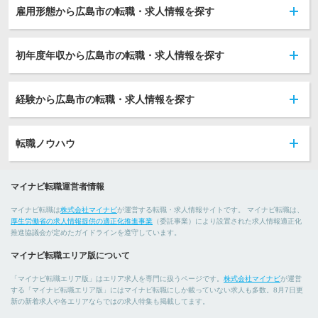
雇用形態から広島市の転職・求人情報を探す
初年度年収から広島市の転職・求人情報を探す
経験から広島市の転職・求人情報を探す
転職ノウハウ
マイナビ転職運営者情報
マイナビ転職は
株式会社マイナビ
が運営する転職・求人情報サイトです。 マイナビ転職は、
厚生労働省の求人情報提供の適正化推進事業
（委託事業）により設置された求人情報適正化
推進協議会が定めたガイドラインを遵守しています。
マイナビ転職エリア版について
「マイナビ転職エリア版」はエリア求人を専門に扱うページです。
株式会社マイナビ
が運営
する「マイナビ転職エリア版」にはマイナビ転職にしか載っていない求人も多数。8月7日更
新の新着求人や各エリアならではの求人特集も掲載してます。