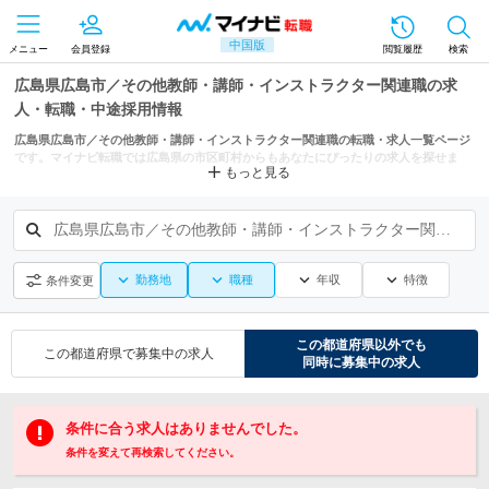
中国版
メニュー
会員登録
閲覧履歴
検索
広島県広島市／その他教師・講師・インストラクター関連職の求
人・転職・中途採用情報
広島県広島市／その他教師・講師・インストラクター関連職の転職・求人一覧ページ
です。マイナビ転職では広島県の市区町村からもあなたにぴったりの求人を探せま
もっと見る
す。
広島県広島市／その他教師・講師・インストラクター関連職
勤務地
職種
年収
特徴
条件変更
この都道府県
以外でも
この都道府県
で募集中の求人
同時に募集中の求人
条件に合う求人はありませんでした。
条件を変えて再検索してください。