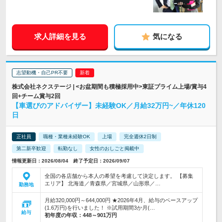
求人詳細を見る
気になる
志望動機・自己PR不要
株式会社ネクステージ | <お盆期間も積極採用中>東証プライム上場/賞与4
回+チーム賞与2回
【車選びのアドバイザー】未経験OK／月給32万円~／年休120
日
正社員
職種・業種未経験OK
上場
完全週休2日制
第二新卒歓迎
転勤なし
女性のおしごと掲載中
情報更新日：2026/08/04 終了予定日：2026/09/07
全国の各店舗から本人の希望を考慮して決定します。 【募集
エリア】 北海道／青森県／宮城県／山形県／…
勤務地
月給320,000円～644,000円 ★2026年4月、給与のベースアップ
(1.6万円)を行いました！ ※試用期間3か月(…
給与
初年度の年収：
448～901万円