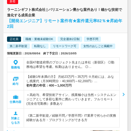
ラーニンギフト株式会社 | バリエーション豊かな案件あり！確かな技術で
進化する成長企業
【開発エンジニア】リモート案件有★案件還元率82％★昇給年
2回
正社員
職種・業種未経験OK
完全週休2日制
学歴不問
第二新卒歓迎
転勤なし
リモートワーク可
女性のおしごと掲載中
情報更新日：2026/08/04 終了予定日：2026/10/05
全国47都道府県のプロジェクト先または本社（新宿区） ◎勤
務地は希望を考慮。転勤はありません。 ◎…
勤務地
【経験1年未満の方】 月給23万円～35万円 ※月給には、みな
し残業代（月30時間分・40,900円～62,200円）…
給与
初年度の年収：
400～1,000万円
＜高給与、希望技術アサイン、残業極小は当然＞システムエン
ジニアとして多彩な案件に携わっていきます。フルリモート
仕事内容
(完全在宅勤務）多数あり
《第二新卒歓迎／経験不問／学歴不問》IT業界で何らかの実務
対象と
経験がある方・プログラミングができる方
なる方