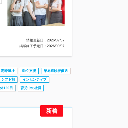
情報更新日：2026/07/07
掲載終了予定日：2026/09/07
定時退社
独立支援
業界経験者優遇
シフト制
インセンティブ
休120日
育児中の社員