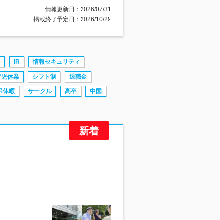
情報更新日：2026/07/31
掲載終了予定日：2026/10/29
報
IR
情報セキュリティ
育児休業
シフト制
退職金
弔休暇
サークル
高卒
中国