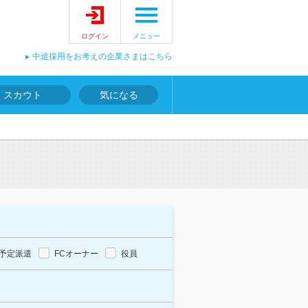
ログイン
メニュー
中途採用をお考えの企業さまはこちら
スカウト
気になる
予定派遣
FCオーナー
役員