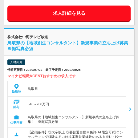
求人詳細を見る
株式会社中海テレビ放送
鳥取県の【地域創生コンサルタント】新規事業の立ち上げ募集
※顔写真必須
人材紹介
情報更新日：2026/07/22 終了予定日：2026/08/25
マイナビ転職AGENTおすすめの求人です
鳥取県
勤務地
516～700万円
給与
鳥取県の【地域創生コンサルタント】新規事業の立ち上げ募
集！ ※顔写真必須
仕事内容
【必須条件】◎大卒以上 ◎要普通自動車免許(AT限定可)◎コン
サルティング経験あるいは提案型営業経験のある方※U・Iター