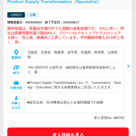
Product Supply Transformation（Specialist）
人材紹介
上場
情報更新日：2026/08/04 終了予定日：2026/08/17
眼科領域は、医薬品市場の中でも屈飾の成長領域です。それに伴い、同
社は医療用眼科薬で国内No.1、グローバルでもトップクラスのシェア
を誇り、売上高・株価共に上昇しています。平均勤続年数も16.8年と長
く、長…
大阪府、北海道、青森県、岩手県、宮城県、秋田県、山形県、
福…
勤務地
740-1050万円 ※諸手当、福利厚生は雇用形態等諸条件によ
り、適…
給与
■Product Supply Transformationにおいて、Governance・Strat
egy・Executionに関する各種業務をご担当いただきます。
仕事内容
■経営企画、SCM事業企画など企画関連職での経験
対象と
なる方
求人管理No. 486760
求人詳細を見る