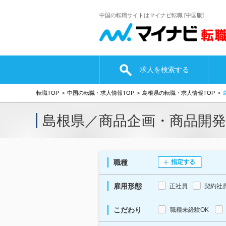
中国の転職サイトはマイナビ転職 [中国版]
求人を検索する
転職TOP
中国の転職・求人情報TOP
島根県の転職・求人情報TOP
島根県／商品企画・商品開
職種
指定する
雇用形態
正社員
契約社
こだわり
職種未経験OK