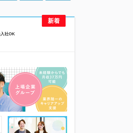
の入社OK