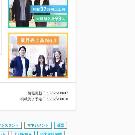
情報更新日：2026/08/07
掲載終了予定日：2026/09/10
アシスタント
マネジメント
英語
ント
土日祝休み
年末年始休暇