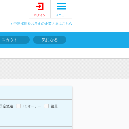
ログイン
メニュー
中途採用をお考えの企業さまはこちら
スカウト
気になる
予定派遣
FCオーナー
役員