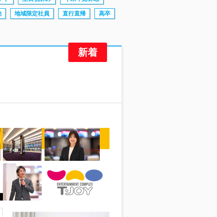
勤
地域限定社員
直行直帰
高卒