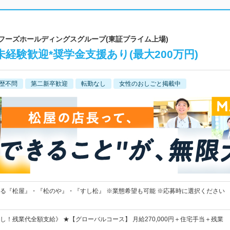
屋フーズホールディングスグループ(東証プライム上場)
経験歓迎*奨学金支援あり(最大200万円)
歴不問
第二新卒歓迎
転勤なし
女性のおしごと掲載中
る『松屋』・『松のや』・『すし松』 ※業態希望も可能 ※応募時に選択ください
し！残業代全額支給》 ★【グローバルコース】 月給270,000円＋住宅手当＋残業