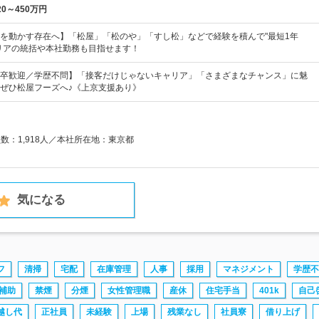
20～450万円
を動かす存在へ】「松屋」「松のや」「すし松」などで経験を積んで"最短1年
リアの統括や本社勤務も目指せます！
卒歓迎／学歴不問】「接客だけじゃないキャリア」「さまざまなチャンス」に魅
ぜひ松屋フーズへ♪《上京支援あり》
員数：1,918人／本社所在地：東京都
気になる
フ
清掃
宅配
在庫管理
人事
採用
マネジメント
学歴不
補助
禁煙
分煙
女性管理職
産休
住宅手当
401k
自己
越し代
正社員
未経験
上場
残業なし
社員寮
借り上げ