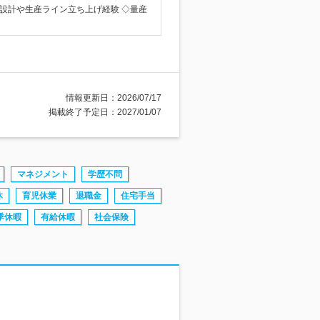
備設計や生産ライン立ち上げ経験 ◇量産
情報更新日：2026/07/17
掲載終了予定日：2027/01/07
マネジメント
学歴不問
休
育児休業
退職金
住宅手当
季休暇
有給休暇
社会保険