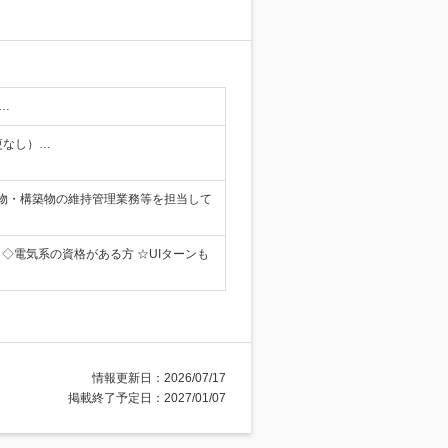
…
更なし）…
物・構築物の維持管理業務等を担当して
 ◇電気系の資格がある方 ☆UIターンも
情報更新日：2026/07/17
掲載終了予定日：2027/01/07