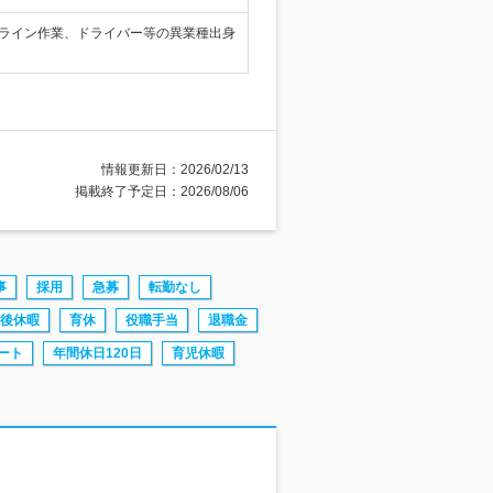
場のライン作業、ドライバー等の異業種出身
情報更新日：2026/02/13
掲載終了予定日：2026/08/06
事
採用
急募
転勤なし
後休暇
育休
役職手当
退職金
ート
年間休日120日
育児休暇