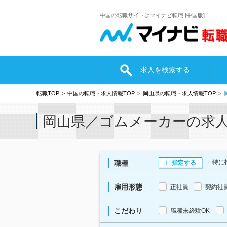
中国の転職サイトはマイナビ転職 [中国版]
求人を検索する
転職TOP
中国の転職・求人情報TOP
岡山県の転職・求人情報TOP
岡山県／ゴムメーカーの求
特に
職種
指定する
雇用形態
正社員
契約社
こだわり
職種未経験OK