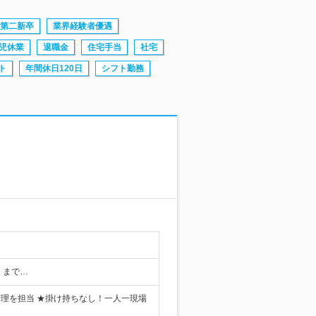
第二新卒
業界経験者優遇
児休業
退職金
住宅手当
社宅
ト
年間休日120日
シフト勤務
くまで…
理を担当 ★掛け持ちなし！一人一現場