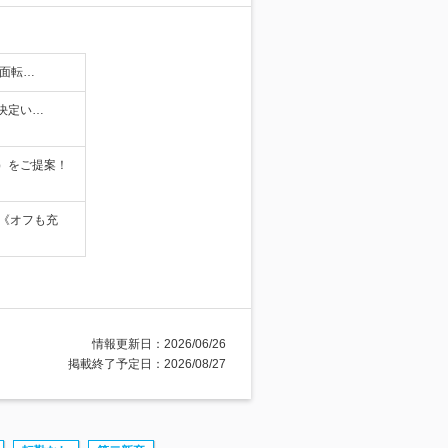
当面転…
て決定い…
）をご提案！
《オフも充
情報更新日：2026/06/26
掲載終了予定日：2026/08/27