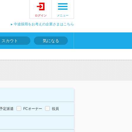
ログイン
メニュー
中途採用をお考えの企業さまはこちら
スカウト
気になる
予定派遣
FCオーナー
役員