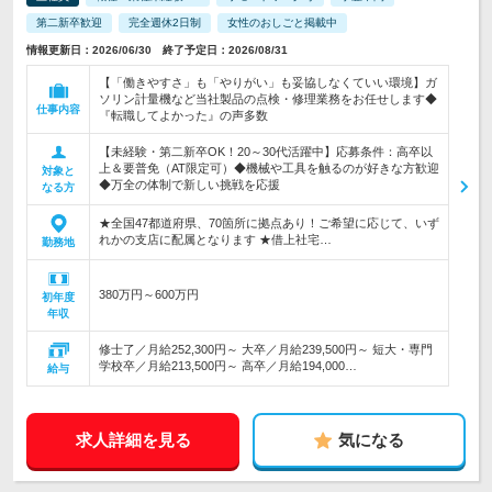
第二新卒歓迎
完全週休2日制
女性のおしごと掲載中
情報更新日：2026/06/30 終了予定日：2026/08/31
【「働きやすさ」も「やりがい」も妥協しなくていい環境】ガ
ソリン計量機など当社製品の点検・修理業務をお任せします◆
仕事内容
『転職してよかった』の声多数
【未経験・第二新卒OK！20～30代活躍中】応募条件：高卒以
上＆要普免（AT限定可）◆機械や工具を触るのが好きな方歓迎
対象と
◆万全の体制で新しい挑戦を応援
なる方
★全国47都道府県、70箇所に拠点あり！ご希望に応じて、いず
れかの支店に配属となります ★借上社宅…
勤務地
380万円～600万円
初年度
年収
修士了／月給252,300円～ 大卒／月給239,500円～ 短大・専門
学校卒／月給213,500円～ 高卒／月給194,000…
給与
求人詳細を見る
気になる