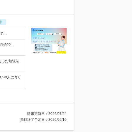
中
面で…
月給22…
あった勉強法
想いや人に寄り
情報更新日：2026/07/24
掲載終了予定日：2026/09/10