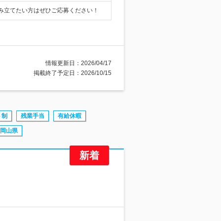
み立てたい方はぜひご応募ください！
情報更新日：2026/04/17
掲載終了予定日：2026/10/15
ト制
残業手当
有給休暇
岡山県