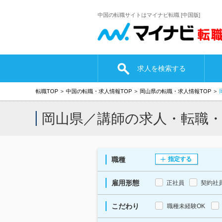
中国の転職サイトはマイナビ転職 [中国版]
求人を検索する
転職TOP
中国の転職・求人情報TOP
岡山県の転職・求人情報TOP
岡山県／講師の求人・転職
職種
指定する
雇用形態
正社員
契約社
こだわり
職種未経験OK