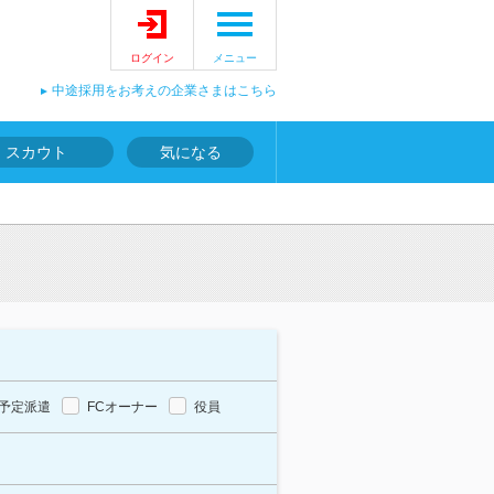
ログイン
メニュー
中途採用をお考えの企業さまはこちら
スカウト
気になる
予定派遣
FCオーナー
役員