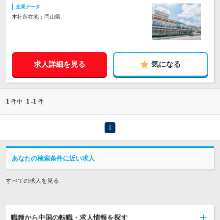
企業データ
本社所在地：岡山県
求人詳細を見る
気になる
1
1
1
件中
-
件
1
あなたの検索条件に近い求人
すべての求人を見る
職種から中国の転職・求人情報を探す