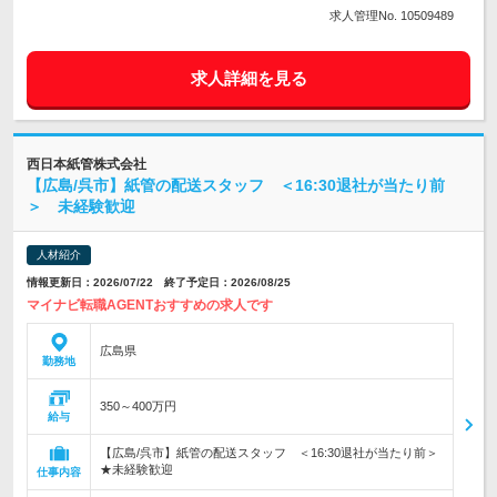
求人管理No. 10509489
求人詳細を見る
西日本紙管株式会社
【広島/呉市】紙管の配送スタッフ ＜16:30退社が当たり前
＞ 未経験歓迎
人材紹介
情報更新日：2026/07/22 終了予定日：2026/08/25
マイナビ転職AGENTおすすめの求人です
広島県
勤務地
350～400万円
給与
【広島/呉市】紙管の配送スタッフ ＜16:30退社が当たり前＞
★未経験歓迎
仕事内容