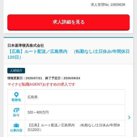
求人管理No. 10509638
求人詳細を見る
日本基準寝具株式会社
【広島】ルート配送／広島県内 （転勤なし/土日休み/年間休日
120日）
人材紹介
情報更新日：2026/07/21 終了予定日：2026/08/24
マイナビ転職AGENTおすすめの求人です
広島県
勤務地
320～400万円
給与
【広島】ルート配送／広島県内 （転勤なし/土日休み/年間休
日120日）
仕事内容