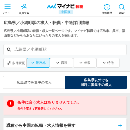
中国版
メニュー
会員登録
閲覧履歴
検索
広島県／小網町駅の求人・転職・中途採用情報
広島県／小網町駅の転職・求人一覧ページです。マイナビ転職では広島市、呉市、福
山市などからもあなたにぴったりの求人を探せます。
広島県／小網町駅
勤務地
職種
年収
特徴
条件変更
広島県
以外でも
広島県
で募集中の求人
同時に募集中の求人
条件に合う求人はありませんでした。
条件を変えて再検索してください。
職種から中国の転職・求人情報を探す