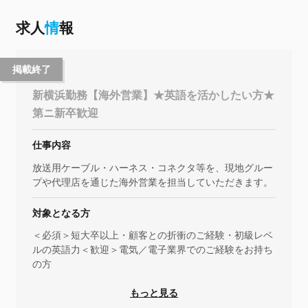
求人
情
報
掲載終了
新横浜勤務【海外営業】★英語を活かしたい方★
第ニ新卒歓迎
仕事内容
放送用ケーブル・ハーネス・コネクタ等を、現地グルー
プや代理店を通じた海外営業を担当していただきます。
対象となる方
＜必須＞短大卒以上・顧客との折衝のご経験・初級レベ
ルの英語力＜歓迎＞電気／電子業界でのご経験をお持ち
の方
もっと見る