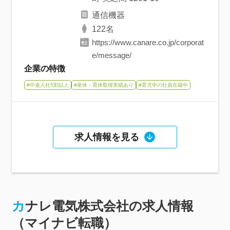
通信機器
122名
https://www.canare.co.jp/corporat
e/message/
企業の特徴
#中途入社5割以上
#産休・育休取得実績あり
#育児中の社員在籍中
求人情報を見る
カナレ電気株式会社の求人情報
（マイナビ転職）