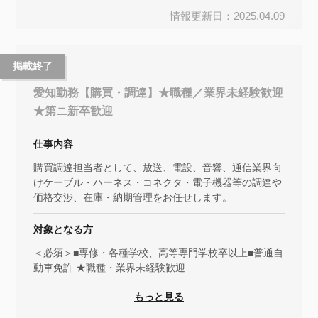
情報更新日：2025.04.09
掲載終了
愛知勤務【購買・調達】★職種／業界未経験歓迎
★第ニ新卒歓迎
仕事内容
購買調達担当者として、放送、電設、音響、通信業界向
けケーブル・ハーネス・コネクタ・電子機器等の調達や
価格交渉、在庫・納期管理をお任せします。
対象となる方
＜必須＞■専修・各種学校、高等専門学校卒以上■普通自
動車免許 ★職種・業界未経験歓迎
もっと見る