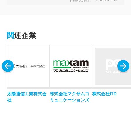
関連企業
ン
太陽通信工業株式会
株式会社マクサムコ
株式会社ITD
社
ミュニケーションズ