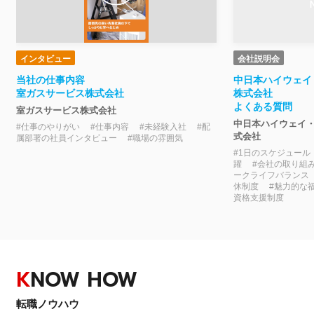
インタビュー
会社説明会
当社の仕事内容
中日本ハイウェイ
室ガスサービス株式会社
株式会社
よくある質問
室ガスサービス株式会社
中日本ハイウェイ
#仕事のやりがい #仕事内容 #未経験入社 #配
式会社
属部署の社員インタビュー #職場の雰囲気
#1日のスケジュール
躍 #会社の取り組
ークライフバランス
休制度 #魅力的な
資格支援制度
K
NOW HOW
転職ノウハウ