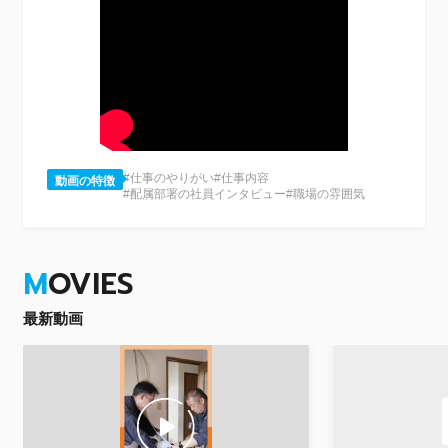
#仕事のやりがい
#仕事内容
動画の特徴
#配属部署の社員インタビュー
#職場の雰囲気
M
OVIES
最新動画