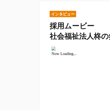
インタビュー
採用ムービー
社会福祉法人柊の