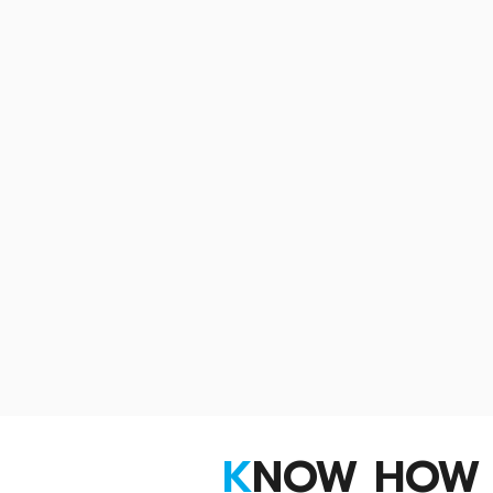
K
NOW HOW