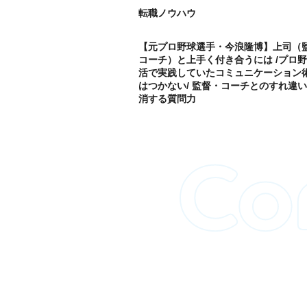
転職ノウハウ
【元プロ野球選手・今浪隆博】上司（
コーチ）と上手く付き合うには /プロ
活で実践していたコミュニケーション術
はつかない/ 監督・コーチとのすれ違
消する質問力