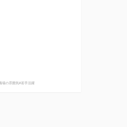
職場の雰囲気
#若手活躍