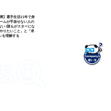
博】選手生活11年で身
チームが手放せない人の
ない /誰もがスターにな
「やりたいこと」と「求
レを理解する