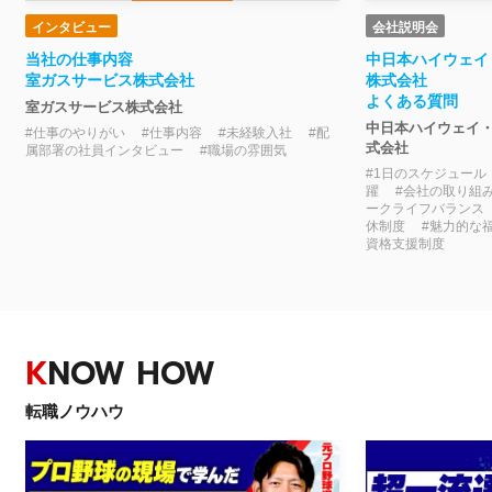
インタビュー
会社説明会
当社の仕事内容
中日本ハイウェイ
室ガスサービス株式会社
株式会社
よくある質問
室ガスサービス株式会社
中日本ハイウェイ
#仕事のやりがい #仕事内容 #未経験入社 #配
式会社
属部署の社員インタビュー #職場の雰囲気
#1日のスケジュール
躍 #会社の取り組
ークライフバランス
休制度 #魅力的な
資格支援制度
K
NOW HOW
転職ノウハウ