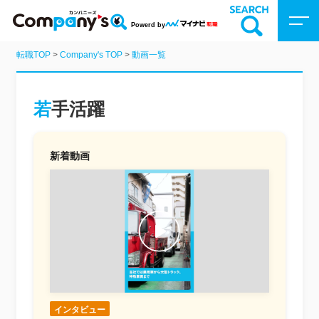
Powerd by
転職TOP
>
Company's TOP
>
動画一覧
Company’sトップ
企業を検索
若手活躍
動画を探す
新着動画
特集
インタビュー