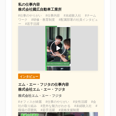
私の仕事内容
株式会社國広自動車工業所
#仕事のやりがい #仕事内容 #未経験入社 #チーム
ワーク #研修・教育制度 #配属部署の社員インタビュ
ー #若手活躍
インタビュー
エム・エー・フジタの仕事内容
株式会社エム・エー・フジタ
株式会社エム・エー・フジタ
#オフィスが綺麗 #仕事のやりがい #女性活躍 #会
社の取り組み #意外な魅力がわかる #未経験入社 #
職場の雰囲気 #若手活躍 #資格支援制度