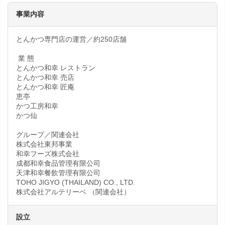
事業内容
とんかつ専門店の運営／約250店舗
業 態
とんかつ和幸 レストラン
とんかつ和幸 売店
とんかつ和幸 匠庵
恵亭
かつ工房和幸
かつ仙
グループ／関連会社
株式会社東邦事業
和幸フーズ株式会社
成都和幸食品管理有限公司
天津和幸餐飲管理有限公司
TOHO JIGYO (THAILAND) CO., LTD.
株式会社アルテリーベ （関連会社）
設立