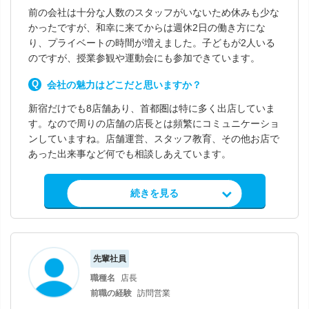
前の会社は十分な人数のスタッフがいないため休みも少な
かったですが、和幸に来てからは週休2日の働き方にな
り、プライベートの時間が増えました。子どもが2人いる
のですが、授業参観や運動会にも参加できています。
会社の魅力はどこだと思いますか？
新宿だけでも8店舗あり、首都圏は特に多く出店していま
す。なので周りの店舗の店長とは頻繁にコミュニケーショ
ンしていますね。店舗運営、スタッフ教育、その他お店で
あった出来事など何でも相談しあえています。
求人情報を見る
続きを見る
先輩社員
職種名
店長
前職の経験
訪問営業