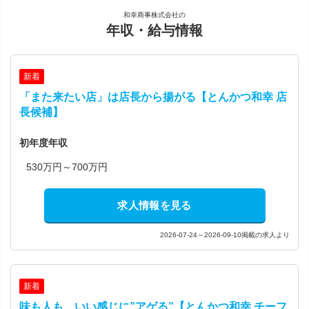
和幸商事株式会社の
年収・給与情報
新着
「また来たい店」は店長から揚がる【とんかつ和幸 店
長候補】
初年度年収
530万円～700万円
求人情報を見る
2026-07-24～2026-09-10掲載の求人より
新着
味も人も、いい感じに”アゲる”【とんかつ和幸 チーフ