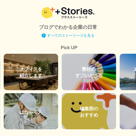
ブログでわかる企業の日常
すべてのストーリーズを見る
Pick UP
オフィスを
弊社の
紹介します
すごいところ
編集部の
はたらく人
おすすめ