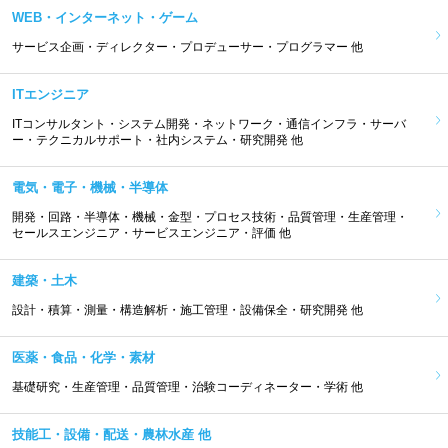
WEB・インターネット・ゲーム
サービス企画・ディレクター・プロデューサー・プログラマー 他
ITエンジニア
ITコンサルタント・システム開発・ネットワーク・通信インフラ・サーバ
ー・テクニカルサポート・社内システム・研究開発 他
電気・電子・機械・半導体
開発・回路・半導体・機械・金型・プロセス技術・品質管理・生産管理・
セールスエンジニア・サービスエンジニア・評価 他
建築・土木
設計・積算・測量・構造解析・施工管理・設備保全・研究開発 他
医薬・食品・化学・素材
基礎研究・生産管理・品質管理・治験コーディネーター・学術 他
技能工・設備・配送・農林水産 他