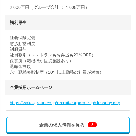
2,000万円（グループ合計 ： 4,005万円）
福利厚生
社会保険完備
財形貯蓄制度
制服貸与
社員割引（レストランもお弁当も20％OFF）
保養所（箱根ほか提携施設あり）
退職金制度
永年勤続表彰制度（10年以上勤務の社員が対象）
企業採用ホームページ
https://wako-group.co.jp/recruit/corporate_philosophy.php
企業の求人情報を見る
3