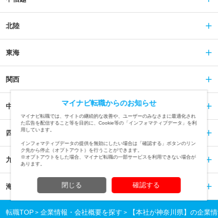
北陸
東海
関西
マイナビ転職からのお知らせ
中国
マイナビ転職では、サイトの継続的な改善や、ユーザーのみなさまに最適化され
た広告を配信すること等を目的に、Cookie等の「インフォマティブデータ」を利
用しています。
四国
インフォマティブデータの提供を無効にしたい場合は「確認する」ボタンのリン
ク先から停止（オプトアウト）を行うことができます。
※オプトアウトをした場合、マイナビ転職の一部サービスを利用できない場合が
九州
あります。
閉じる
確認する
海外
転職TOP
企業情報・会社概要を探す
【本社が神奈川県】の企業情