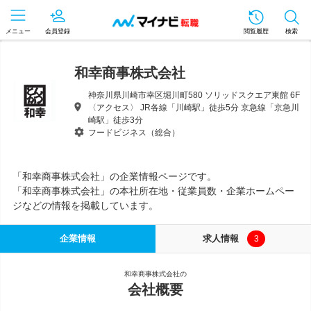
メニュー
会員登録
閲覧履歴
検索
和幸商事株式会社
神奈川県川崎市幸区堀川町580 ソリッドスクエア東館 6F
〈アクセス〉 JR各線「川崎駅」徒歩5分 京急線「京急川
崎駅」徒歩3分
フードビジネス（総合）
「和幸商事株式会社」の企業情報ページです。
「和幸商事株式会社」の本社所在地・従業員数・企業ホームペー
ジなどの情報を掲載しています。
企業情報
求人情報
3
和幸商事株式会社の
会社概要