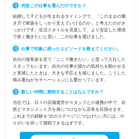
何故この仕事を選んだのですか？
結婚して子どもが生まれるタイミングで、「このままの働
き方で家族をしっかり支えていけるのか」と考えたのがき
っかけです。生活スタイルを見直して、より安定した環境
で長く働きたいと思い、この仕事を選びました。
仕事で印象に残ったエピソードを教えてください。
自分の接客姿を見て「ここで働きたい」と思って入社した
スタッフもいます。自分の仕事が誰かの気持ちを動かせる
と実感したときは、大きな手応えを感じました。こうした
積み重ねがモチベーションにも繋がっています。
新しい仲間に期待することはなんですか？
当社では、日々の店舗運営やスタッフとの連携の中で、自
然とマネジメント力を身につけながら店長を目指せます。
これまでの経験を“次のステージ”につなげたい方には、や
りがいを持って挑戦できるはずです。