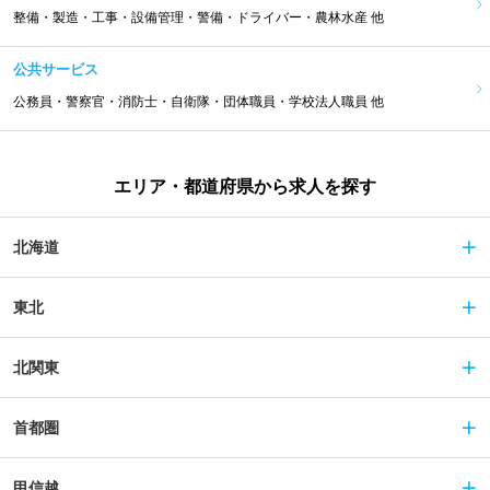
整備・製造・工事・設備管理・警備・ドライバー・農林水産 他
公共サービス
公務員・警察官・消防士・自衛隊・団体職員・学校法人職員 他
エリア・都道府県から求人を探す
北海道
東北
北関東
首都圏
甲信越