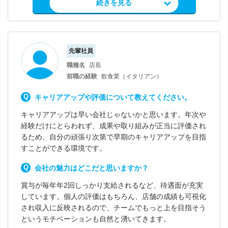
求人情報を見る
続きを見る
先輩社員
職種名
店長
前職の経験
飲食業（イタリアン）
キャリアアップや評価について教えてください。
キャリアアップは早い会社じゃないかと思います。年次や
経験だけにとらわれず、成果や取り組みが正当に評価され
るため、自分の頑張り次第で早期のキャリアアップを目指
すことができる環境です。
会社の魅力はどこだと思いますか？
賞与が毎年年2回しっかり支給されるなど、待遇面が充実
しています。個人の評価はもちろん、店舗の成績も可視化
され収入に反映されるので、チームでもっと上を目指そう
というモチベーションも自然と湧いてきます。