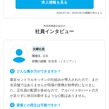
求人情報を見る
2026-07-24～2026-09-10掲載の求人より
和幸商事株式会社の
社員インタビュー
先輩社員
職種名
店長
前職の経験
飲食業（イタリアン）
どんな働き方ができますか？
最近セントラルキッチンの仕組みが導入されたので、まだ
全店舗ではありませんが現場の業務が効率的になりまし
た。正社員の配置が多めなので、アルバイトやパートの方
が足りずに休日出勤するような心配はありません。
家庭との両立は可能ですか？