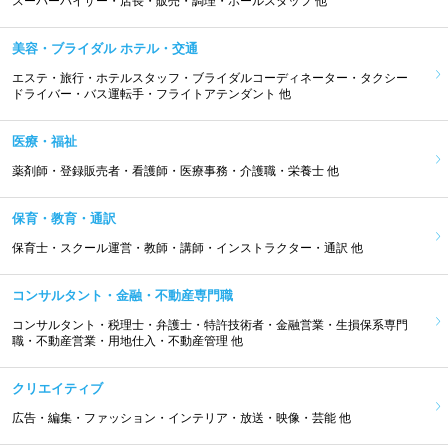
スーパーバイザー・店長・販売・調理・ホールスタッフ 他
美容・ブライダル ホテル・交通
エステ・旅行・ホテルスタッフ・ブライダルコーディネーター・タクシー
ドライバー・バス運転手・フライトアテンダント 他
医療・福祉
薬剤師・登録販売者・看護師・医療事務・介護職・栄養士 他
保育・教育・通訳
保育士・スクール運営・教師・講師・インストラクター・通訳 他
コンサルタント・金融・不動産専門職
コンサルタント・税理士・弁護士・特許技術者・金融営業・生損保系専門
職・不動産営業・用地仕入・不動産管理 他
クリエイティブ
広告・編集・ファッション・インテリア・放送・映像・芸能 他