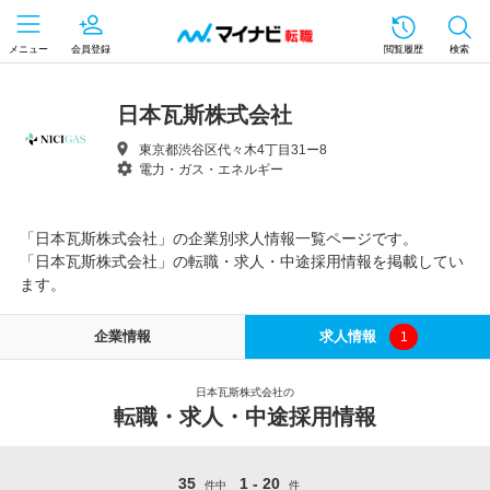
メニュー
会員登録
閲覧履歴
検索
日本瓦斯株式会社
東京都渋谷区代々木4丁目31ー8
電力・ガス・エネルギー
「日本瓦斯株式会社」の企業別求人情報一覧ページです。
「日本瓦斯株式会社」の転職・求人・中途採用情報を掲載してい
ます。
企業情報
求人情報
1
日本瓦斯株式会社の
転職・求人・中途採用情報
35
1 - 20
件中
件