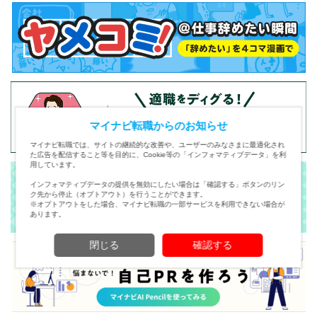
マイナビ転職からのお知らせ
マイナビ転職では、サイトの継続的な改善や、ユーザーのみなさまに最適化され
た広告を配信すること等を目的に、Cookie等の「インフォマティブデータ」を利
用しています。
インフォマティブデータの提供を無効にしたい場合は「確認する」ボタンのリン
ク先から停止（オプトアウト）を行うことができます。
※オプトアウトをした場合、マイナビ転職の一部サービスを利用できない場合が
あります。
閉じる
確認する