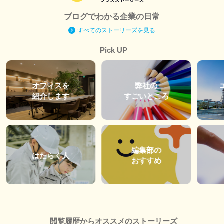
ブログでわかる企業の日常
すべてのストーリーズを見る
Pick UP
オフィスを
弊社の
紹介します
すごいところ
編集部の
はたらく人
おすすめ
閲覧履歴からオススメのストーリーズ