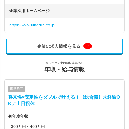
企業採用ホームページ
https://www.kingrun.co.jp/
企業の求人情報を見る
0
キングラン中四国株式会社の
年収・給与情報
掲載終了
将来性×安定性をダブルで叶える！【総合職】未経験O
K／土日祝休
初年度年収
300万円～400万円