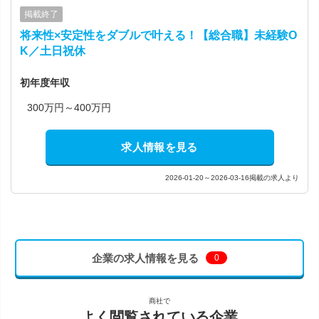
掲載終了
将来性×安定性をダブルで叶える！【総合職】未経験O
K／土日祝休
初年度年収
300万円～400万円
求人情報を見る
2026-01-20～2026-03-16掲載の求人より
企業の求人情報を見る
0
商社で
よく閲覧されている企業