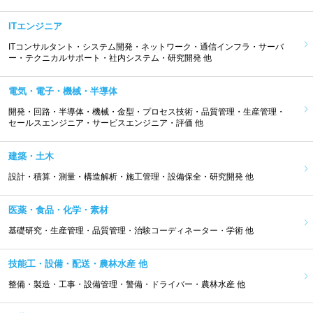
ITエンジニア
ITコンサルタント・システム開発・ネットワーク・通信インフラ・サーバ
ー・テクニカルサポート・社内システム・研究開発 他
電気・電子・機械・半導体
開発・回路・半導体・機械・金型・プロセス技術・品質管理・生産管理・
セールスエンジニア・サービスエンジニア・評価 他
建築・土木
設計・積算・測量・構造解析・施工管理・設備保全・研究開発 他
医薬・食品・化学・素材
基礎研究・生産管理・品質管理・治験コーディネーター・学術 他
技能工・設備・配送・農林水産 他
整備・製造・工事・設備管理・警備・ドライバー・農林水産 他