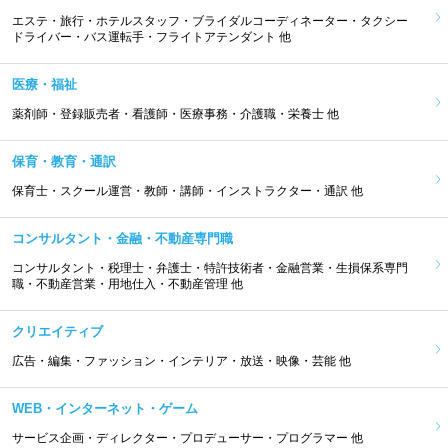
エステ・旅行・ホテルスタッフ・ブライダルコーディネーター・タクシー
ドライバー・バス運転手・フライトアテンダント 他
医療・福祉
薬剤師・登録販売者・看護師・医療事務・介護職・栄養士 他
保育・教育・通訳
保育士・スクール運営・教師・講師・インストラクター・通訳 他
コンサルタント・金融・不動産専門職
コンサルタント・税理士・弁護士・特許技術者・金融営業・生損保系専門
職・不動産営業・用地仕入・不動産管理 他
クリエイティブ
広告・編集・ファッション・インテリア・放送・映像・芸能 他
WEB・インターネット・ゲーム
サービス企画・ディレクター・プロデューサー・プログラマー 他