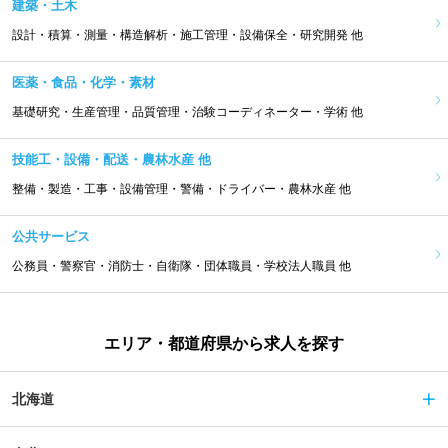
建築・土木
設計・積算・測量・構造解析・施工管理・設備保全・研究開発 他
医薬・食品・化学・素材
基礎研究・生産管理・品質管理・治験コーディネーター・学術 他
技能工・設備・配送・農林水産 他
整備・製造・工事・設備管理・警備・ドライバー・農林水産 他
公共サービス
公務員・警察官・消防士・自衛隊・団体職員・学校法人職員 他
エリア・都道府県から求人を探す
北海道