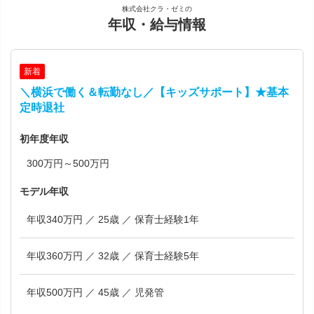
株式会社クラ・ゼミの
年収・給与情報
新着
＼横浜で働く＆転勤なし／【キッズサポート】★基本
定時退社
初年度年収
300万円～500万円
モデル年収
年収340万円 ／ 25歳 ／ 保育士経験1年
年収360万円 ／ 32歳 ／ 保育士経験5年
年収500万円 ／ 45歳 ／ 児発管