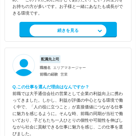
お持ちの方が多いです。お子様と一緒にあなたも成長がで
きる環境です。
求人情報を見る
続きを見る
配属先上司
職種名
エリアマネージャー
前職の経験
営業
Q.この仕事を選んだ理由はなんですか？
前職では大手通信会社の営業として企業の利益向上に携わ
ってきました。しかし、利益が評価の中心となる環境で働
く中で、「人の役に立つこと」が直接価値につながる仕事
に魅力を感じるように。そんな時、前職の同期が当社で働
いており、子どもたち一人ひとりの個性や可能性を伸ばし
ながら社会に貢献できる仕事に魅力を感じ、この仕事を選
びました。