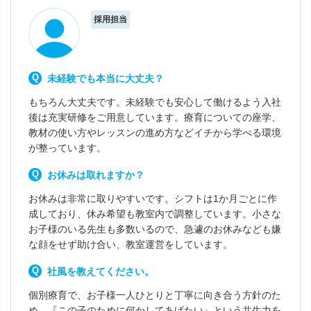
採用担当
未経験でも本当に大丈夫？
もちろん大丈夫です。未経験でも安心して働けるよう入社
後は充実研修をご用意しています。療育についての座学、
教材の使い方やレッスンの進め方などイチから学べる環境
が整っています。
お休みは取れますか？
お休みは非常に取りやすいです。シフトは1か月ごとに作
成しており、休み希望も教室内で調整しています。小さな
お子様のいる先生も多数いるので、急遽のお休みなども嫌
な顔をせず助け合い、教室運営をしています。
社風を教えてください。
個別療育で、お子様一人ひとりと丁寧に向き合う方針のた
め、『この子のために何かしてあげたい』という共生力を