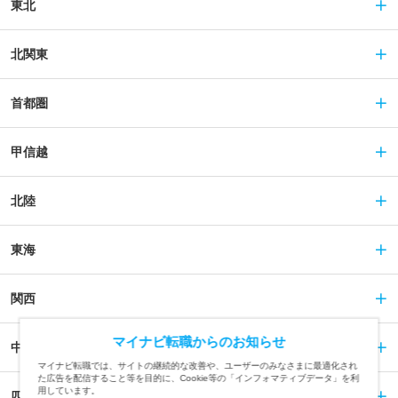
東北
北関東
首都圏
甲信越
北陸
東海
関西
マイナビ転職からのお知らせ
中国
マイナビ転職では、サイトの継続的な改善や、ユーザーのみなさまに最適化され
た広告を配信すること等を目的に、Cookie等の「インフォマティブデータ」を利
用しています。
四国