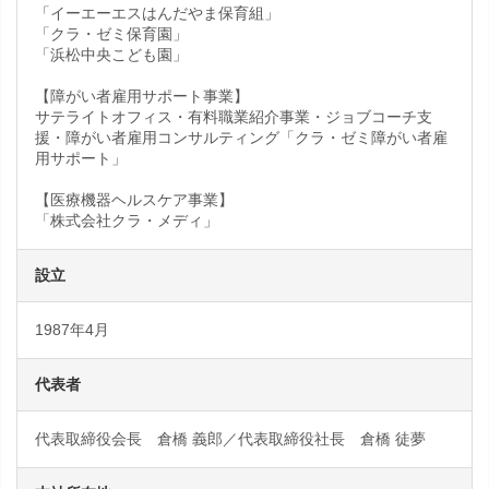
「イーエーエスはんだやま保育組」
「クラ・ゼミ保育園」
「浜松中央こども園」
【障がい者雇用サポート事業】
サテライトオフィス・有料職業紹介事業・ジョブコーチ支
援・障がい者雇用コンサルティング「クラ・ゼミ障がい者雇
用サポート」
【医療機器ヘルスケア事業】
「株式会社クラ・メディ」
設立
1987年4月
代表者
代表取締役会長 倉橋 義郎／代表取締役社長 倉橋 徒夢