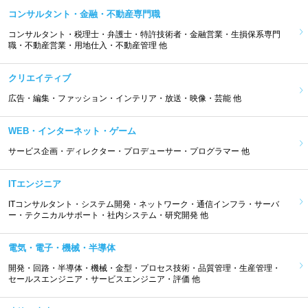
コンサルタント・金融・不動産専門職
コンサルタント・税理士・弁護士・特許技術者・金融営業・生損保系専門
職・不動産営業・用地仕入・不動産管理 他
クリエイティブ
広告・編集・ファッション・インテリア・放送・映像・芸能 他
WEB・インターネット・ゲーム
サービス企画・ディレクター・プロデューサー・プログラマー 他
ITエンジニア
ITコンサルタント・システム開発・ネットワーク・通信インフラ・サーバ
ー・テクニカルサポート・社内システム・研究開発 他
電気・電子・機械・半導体
開発・回路・半導体・機械・金型・プロセス技術・品質管理・生産管理・
セールスエンジニア・サービスエンジニア・評価 他