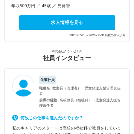
年収500万円 ／ 45歳 ／ 児発管
求人情報を見る
2026-07-28～2026-08-31掲載の求人より
株式会社クラ・ゼミの
社員インタビュー
先輩社員
職種名
教室長（管理者）・児童発達支援管理責任
者
前職の経験
高校教員（福祉科）→児童発達支援管
理責任者
何故この仕事を選んだのですか？
私のキャリアのスタートは高校の福祉科で教員をしていま