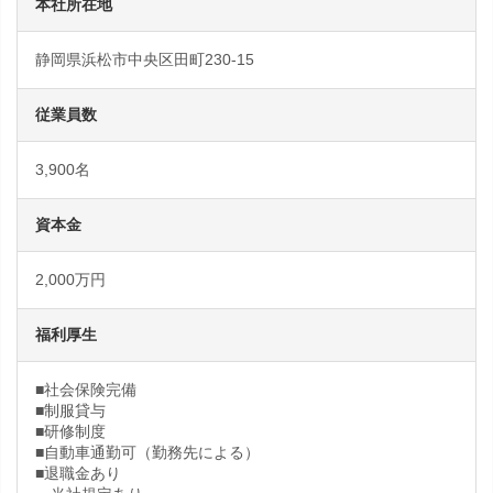
本社所在地
静岡県浜松市中央区田町230-15
従業員数
3,900名
資本金
2,000万円
福利厚生
■社会保険完備
■制服貸与
■研修制度
■自動車通勤可（勤務先による）
■退職金あり