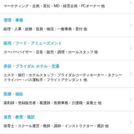
マーケティング・企画・宣伝・MD・経営企画・FCオーナー 他
管理・事務
経理・人事・総務・貿易・物流・一般事務・受付 他
販売・フード・アミューズメント
スーパーバイザー・店長・販売・調理・ホールスタッフ 他
美容・ブライダル ホテル・交通
エステ・旅行・ホテルスタッフ・ブライダルコーディネーター・タクシー
ドライバー・バス運転手・フライトアテンダント 他
医療・福祉
薬剤師・登録販売者・看護師・医療事務・介護職・栄養士 他
保育・教育・通訳
保育士・スクール運営・教師・講師・インストラクター・通訳 他