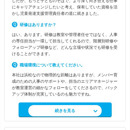
したが、もっと子どものそばで、より深く向き合える仕事
にキャリアチェンジしたいと考え、保有していた資格を活
かし児童発達支援管理責任者の道に就きました。
研修はありますか？
はい、あります。研修は教室や管理者任せではなく、人事
の専任担当が一環して担当してくれるので、階層別研修や
フォローアップ研修など、どんな立場や状況でも研修を受
けることができます。
職場環境について教えてください。
本社は浜松なので物理的な距離はありますが、メンバー育
成のための人事のサポートや、担当のエリアマネージャー
が教室運営の細かなフォローをしてくださるので、バック
アップ体制が充実しているのも魅力ですね。
求人情報を見る
続きを見る