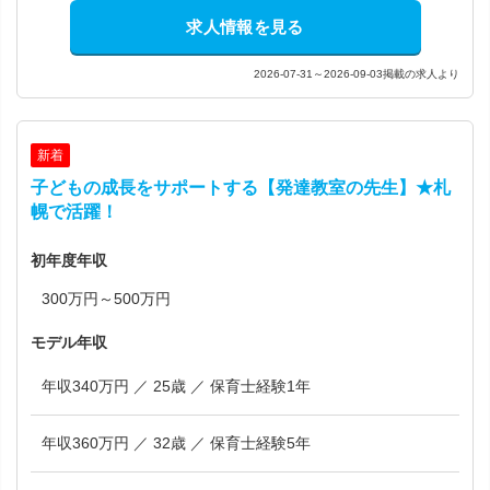
求人情報を見る
2026-07-31～2026-09-03掲載の求人より
新着
子どもの成長をサポートする【発達教室の先生】★札
幌で活躍！
初年度年収
300万円～500万円
モデル年収
年収340万円 ／ 25歳 ／ 保育士経験1年
年収360万円 ／ 32歳 ／ 保育士経験5年