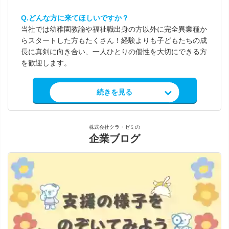
Q.どんな方に来てほしいですか？
当社では幼稚園教諭や福祉職出身の方以外に完全異業種か
らスタートした方もたくさん！経験よりも子どもたちの成
長に真剣に向き合い、一人ひとりの個性を大切にできる方
を歓迎します。
求人情報を見る
続きを見る
株式会社クラ・ゼミの
企業ブログ