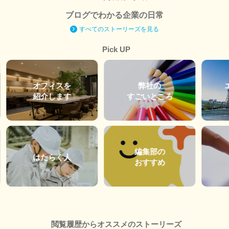
ブログでわかる企業の日常
すべてのストーリーズを見る
Pick UP
オフィスを
弊社の
紹介します
すごいところ
編集部の
はたらく人
おすすめ
閲覧履歴からオススメのストーリーズ