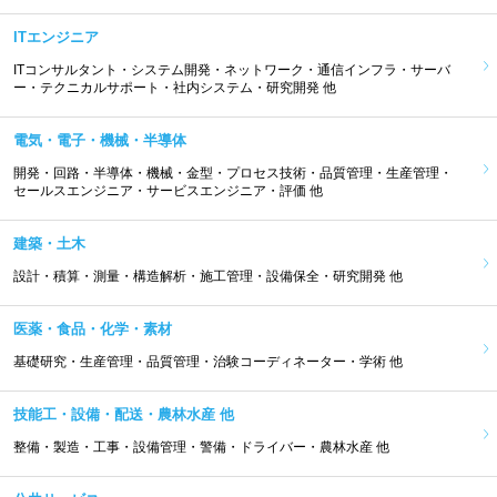
ITエンジニア
ITコンサルタント・システム開発・ネットワーク・通信インフラ・サーバ
ー・テクニカルサポート・社内システム・研究開発 他
電気・電子・機械・半導体
開発・回路・半導体・機械・金型・プロセス技術・品質管理・生産管理・
セールスエンジニア・サービスエンジニア・評価 他
建築・土木
設計・積算・測量・構造解析・施工管理・設備保全・研究開発 他
医薬・食品・化学・素材
基礎研究・生産管理・品質管理・治験コーディネーター・学術 他
技能工・設備・配送・農林水産 他
整備・製造・工事・設備管理・警備・ドライバー・農林水産 他