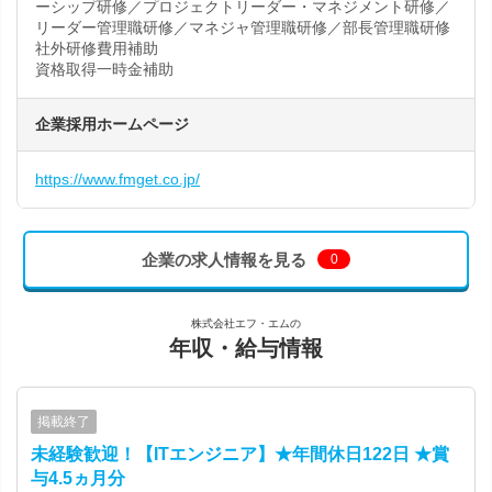
ーシップ研修／プロジェクトリーダー・マネジメント研修／
リーダー管理職研修／マネジャ管理職研修／部長管理職研修
社外研修費用補助
資格取得一時金補助
企業採用ホームページ
https://www.fmget.co.jp/
企業の求人情報を見る
0
株式会社エフ・エムの
年収・給与情報
掲載終了
未経験歓迎！【ITエンジニア】★年間休日122日 ★賞
与4.5ヵ月分