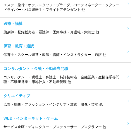
エステ・旅行・ホテルスタッフ・ブライダルコーディネーター・タクシー
ドライバー・バス運転手・フライトアテンダント 他
医療・福祉
薬剤師・登録販売者・看護師・医療事務・介護職・栄養士 他
保育・教育・通訳
保育士・スクール運営・教師・講師・インストラクター・通訳 他
コンサルタント・金融・不動産専門職
コンサルタント・税理士・弁護士・特許技術者・金融営業・生損保系専門
職・不動産営業・用地仕入・不動産管理 他
クリエイティブ
広告・編集・ファッション・インテリア・放送・映像・芸能 他
WEB・インターネット・ゲーム
サービス企画・ディレクター・プロデューサー・プログラマー 他