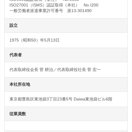
ISO27001（ISMS）認証取得（本社） No.I200
一般労働者派遣事業許可番号 派13-301490
設立
1975（昭和50）年5月13日
代表者
代表取締役会長 菅 耕治／代表取締役社長 菅 宏一
本社所在地
東京都豊島区東池袋3丁目23番5号 Daiwa東池袋ビル6階
従業員数