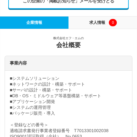
この企業の「掲載お知らせ」メールを受けとる
企業情報
求人情報
0
株式会社エフ・エムの
会社概要
事業内容
■システムソリューション
■ネットワークの設計・構築・サポート
■サーバの設計・構築・サポート
■DB・OS・ミドルウェア等基盤構築・サポート
■アプリケーション開発
■システムの運用管理
■パッケージ販売・導入
＜登録などの番号＞
適格請求書発行事業者登録番号 T7013301002038
ISO9001認証取得（全社） No.0653