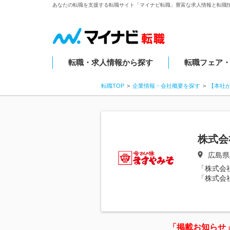
あなたの転職を支援する転職サイト「マイナビ転職」豊富な求人情報と転職
転職・求人情報から探す
転職フェア
転職TOP
企業情報・会社概要を探す
【本社
株式会
広島県
「株式会
「株式会
「掲載お知らせ