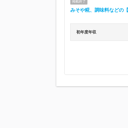
掲載終了
みそや糀、調味料などの【総
初年度年収