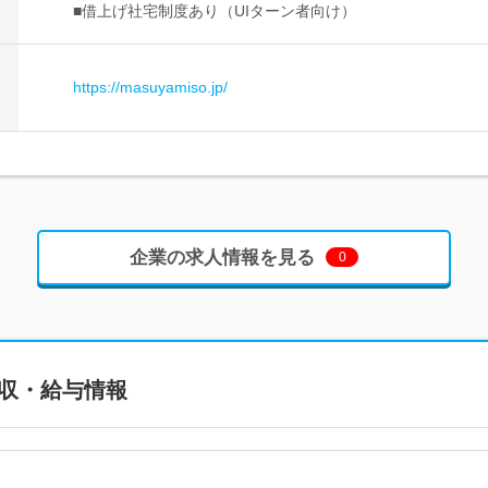
■借上げ社宅制度あり（UIターン者向け）
https://masuyamiso.jp/
企業の求人情報を見る
0
収・給与情報