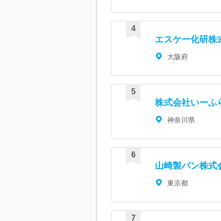
エスケー化研株
大阪府
株式会社いーふ
神奈川県
山崎製パン株式
東京都