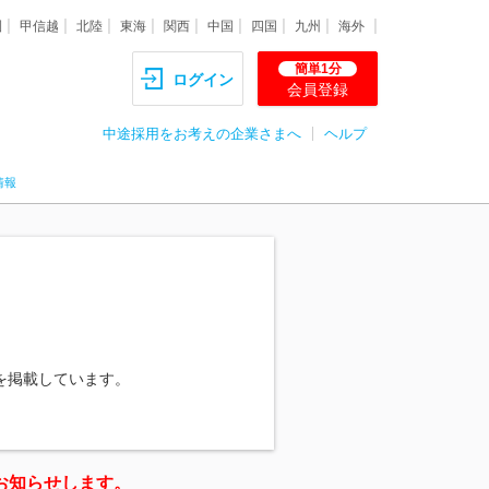
圏
甲信越
北陸
東海
関西
中国
四国
九州
海外
簡単1分
ログイン
会員登録
中途採用をお考えの企業さまへ
ヘルプ
情報
を掲載しています。
お知らせします。