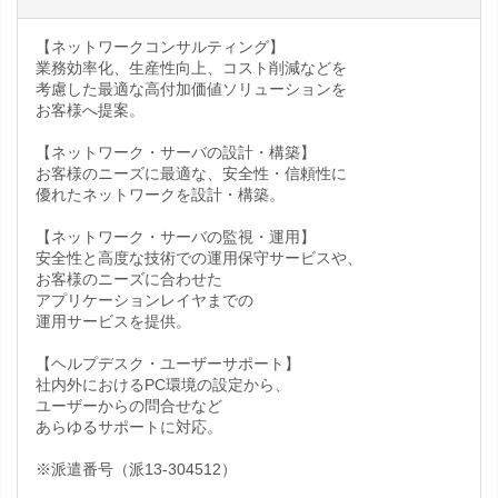
【ネットワークコンサルティング】
業務効率化、生産性向上、コスト削減などを
考慮した最適な高付加価値ソリューションを
お客様へ提案。
【ネットワーク・サーバの設計・構築】
お客様のニーズに最適な、安全性・信頼性に
優れたネットワークを設計・構築。
【ネットワーク・サーバの監視・運用】
安全性と高度な技術での運用保守サービスや、
お客様のニーズに合わせた
アプリケーションレイヤまでの
運用サービスを提供。
【ヘルプデスク・ユーザーサポート】
社内外におけるPC環境の設定から、
ユーザーからの問合せなど
あらゆるサポートに対応。
※派遣番号（派13-304512）