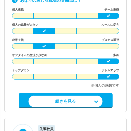
あなたの感じる職場の雰囲気は？
個人主義
チーム主義
個人の裁量が大きい
ルールに従う
成果主義
プロセス重視
オフタイムの交流が少なめ
多め
トップダウン
ボトムアップ
※個人の感想です
求人情報を見る
続きを見る
先輩社員