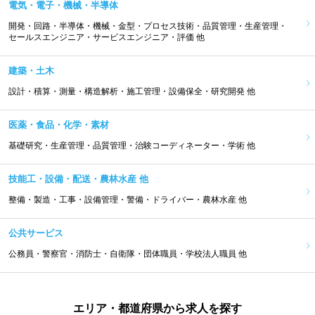
電気・電子・機械・半導体
開発・回路・半導体・機械・金型・プロセス技術・品質管理・生産管理・
セールスエンジニア・サービスエンジニア・評価 他
建築・土木
設計・積算・測量・構造解析・施工管理・設備保全・研究開発 他
医薬・食品・化学・素材
基礎研究・生産管理・品質管理・治験コーディネーター・学術 他
技能工・設備・配送・農林水産 他
整備・製造・工事・設備管理・警備・ドライバー・農林水産 他
公共サービス
公務員・警察官・消防士・自衛隊・団体職員・学校法人職員 他
エリア・都道府県から求人を探す