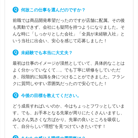
何故この仕事を選んだのですか？
前職では商品開発希望だったのですが店舗に配属。その後
も異動できず、会社にも疑問を持つようになりました。そ
んな時に「しっかりとした会社」「全員が未経験入社」と
いう当社に出会い、安心を感じて応募しました！
未経験でも本当に大丈夫？
最初は仕事のイメージが漠然としていて、具体的なことは
よく分かっていなくて…。でも丁寧に研修をしていただ
き、段階的に知識を身につけることができました。フラン
クに質問しやすい雰囲気だったので安心でした！
今後の目標を教えてください。
どう成長すればいいのか、今はちょっとフワッとしていま
す。でも、お手本となる先輩が周りにたくさんいますし、
みなさん気さくな方ばかり。先輩の良いところを吸収し
て、自分らしい"理想"を見つけていきたいです！