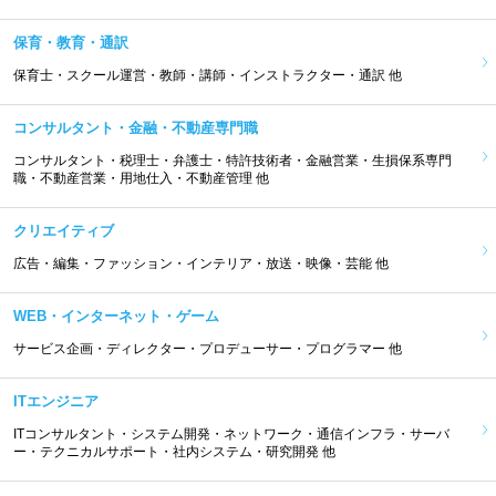
保育・教育・通訳
保育士・スクール運営・教師・講師・インストラクター・通訳 他
コンサルタント・金融・不動産専門職
コンサルタント・税理士・弁護士・特許技術者・金融営業・生損保系専門
職・不動産営業・用地仕入・不動産管理 他
クリエイティブ
広告・編集・ファッション・インテリア・放送・映像・芸能 他
WEB・インターネット・ゲーム
サービス企画・ディレクター・プロデューサー・プログラマー 他
ITエンジニア
ITコンサルタント・システム開発・ネットワーク・通信インフラ・サーバ
ー・テクニカルサポート・社内システム・研究開発 他