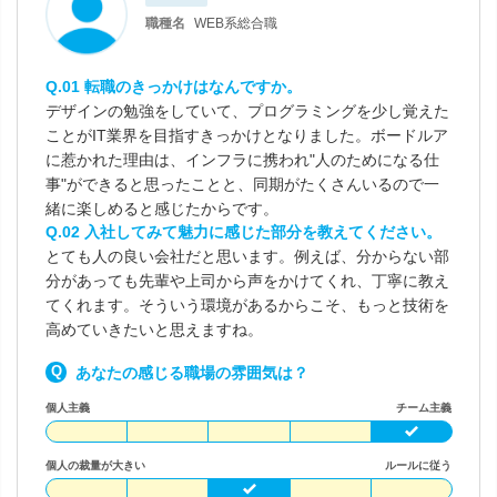
職種名
WEB系総合職
Q.01 転職のきっかけはなんですか。
デザインの勉強をしていて、プログラミングを少し覚えた
ことがIT業界を目指すきっかけとなりました。ボードルア
に惹かれた理由は、インフラに携われ"人のためになる仕
事"ができると思ったことと、同期がたくさんいるので一
緒に楽しめると感じたからです。
Q.02 入社してみて魅力に感じた部分を教えてください。
とても人の良い会社だと思います。例えば、分からない部
分があっても先輩や上司から声をかけてくれ、丁寧に教え
てくれます。そういう環境があるからこそ、もっと技術を
高めていきたいと思えますね。
あなたの感じる職場の雰囲気は？
個人主義
チーム主義
個人の裁量が大きい
ルールに従う