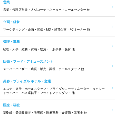
営業
営業・代理店営業・人材コーディネーター・コールセンター 他
企画・経営
マーケティング・企画・宣伝・MD・経営企画・FCオーナー 他
管理・事務
経理・人事・総務・貿易・物流・一般事務・受付 他
販売・フード・アミューズメント
スーパーバイザー・店長・販売・調理・ホールスタッフ 他
美容・ブライダル ホテル・交通
エステ・旅行・ホテルスタッフ・ブライダルコーディネーター・タクシー
ドライバー・バス運転手・フライトアテンダント 他
医療・福祉
薬剤師・登録販売者・看護師・医療事務・介護職・栄養士 他