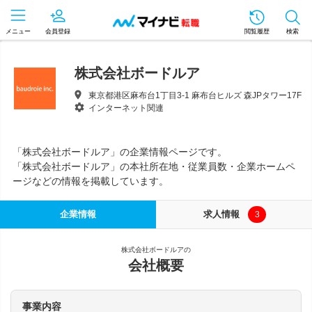
メニュー
会員登録
閲覧履歴
検索
株式会社ボードルア
東京都港区麻布台1丁目3-1 麻布台ヒルズ 森JPタワー17F
インターネット関連
「株式会社ボードルア」の企業情報ページです。
「株式会社ボードルア」の本社所在地・従業員数・企業ホームペ
ージなどの情報を掲載しています。
企業情報
求人情報
3
株式会社ボードルアの
会社概要
事業内容