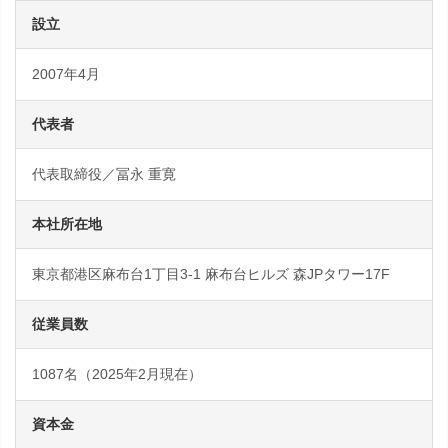
設立
2007年4月
代表者
代表取締役／冨永 重寛
本社所在地
東京都港区麻布台1丁目3-1 麻布台ヒルズ 森JPタワー17F
従業員数
1087名（2025年2月現在）
資本金