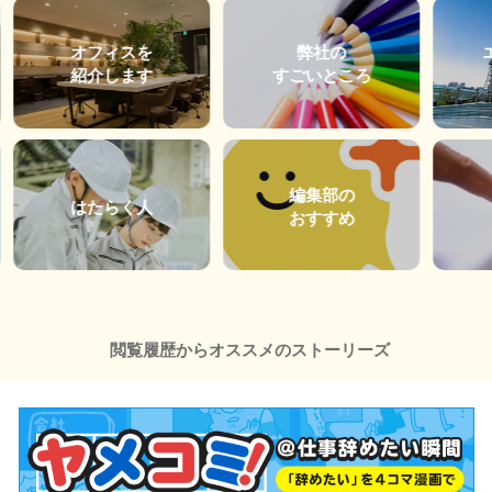
オフィスを
弊社の
紹介します
すごいところ
編集部の
はたらく人
おすすめ
閲覧履歴からオススメのストーリーズ