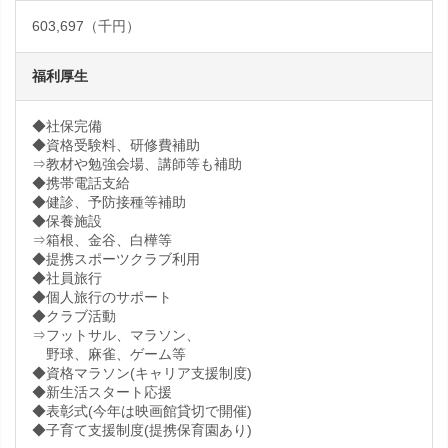
603,697（千円）
福利厚生
◆社保完備
◆資格受験料、研修費補助
⇒教材や勉強会場、講師等も補助
◆携帯電話支給
◆健診、予防接種等補助
◆保養施設
⇒箱根、金谷、白樺等
◆提携スポーツクラブ利用
◆社員旅行
◆個人旅行のサポート
◆クラブ活動
⇒フットサル、マラソン、
野球、麻雀、ゲーム等
◆資格マラソン(キャリア支援制度)
◆新生活スタート応援
◆表彰式(今年は映画館貸切で開催)
◆子育て支援制度(提携保育園あり)