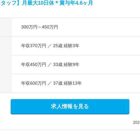
タッフ】月最大10日休＊賞与年4.6ヶ月
300万円～450万円
年収370万円 ／ 25歳 経験3年
年収450万円 ／ 33歳 経験9年
年収600万円 ／ 37歳 経験13年
求人情報を見る
20