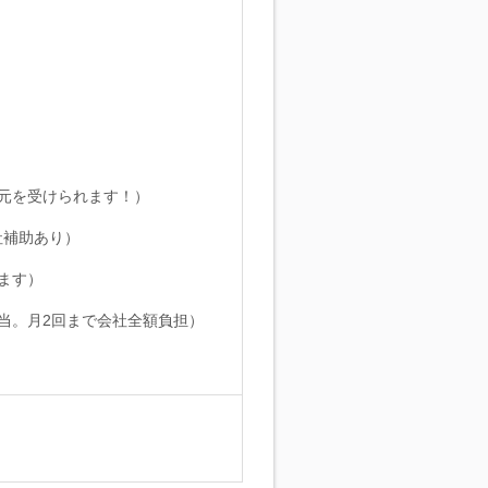
還元を受けられます！）
社補助あり）
ます）
当。月2回まで会社全額負担）