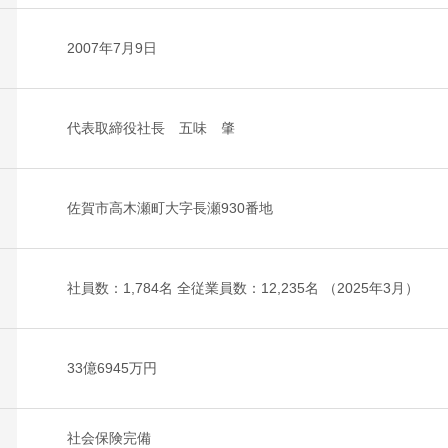
2007年7月9日
代表取締役社長 五味 肇
佐賀市高木瀬町大字長瀬930番地
社員数：1,784名 全従業員数：12,235名 （2025年3月）
33億6945万円
社会保険完備