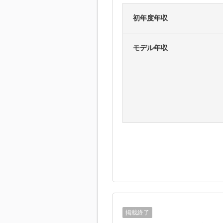
初年度年収
モデル年収
掲載終了