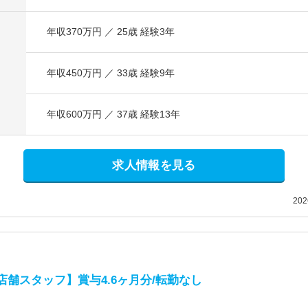
年収370万円 ／ 25歳 経験3年
年収450万円 ／ 33歳 経験9年
年収600万円 ／ 37歳 経験13年
求人情報を見る
20
舗スタッフ】賞与4.6ヶ月分/転勤なし