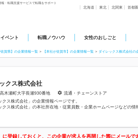
情報・転職支援サービスで転職をサポート
北海道
東北
北関東
首都
・イベント
転職ノウハウ
女性のおしごと
が佐賀県】の企業情報一覧
【本社が佐賀市】の企業情報一覧
ダイレックス株式会社の
ックス株式会社
高木瀬町大字長瀬930番地
流通・チェーンストア
ックス株式会社」の企業情報ページです。
ックス株式会社」の本社所在地・従業員数・企業ホームページなどの情
」に登録しておくと、この企業が求人を再開した際にメールで