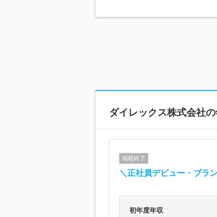
ダイレックス株式会社
の
掲載終了
＼正社員デビュー・ブラ
初年度年収