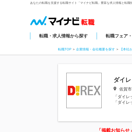
あなたの転職を支援する転職サイト「マイナビ転職」豊富な求人情報と転職
転職・求人情報から探す
転職フェア
転職TOP
企業情報・会社概要を探す
【本社
ダイレ
佐賀市
「ダイレ
「ダイレ
「掲載お知らせ