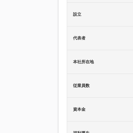
設立
代表者
本社所在地
従業員数
資本金