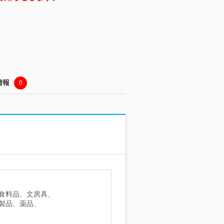
情報
0
食料品、文房具、
製品、薬品、