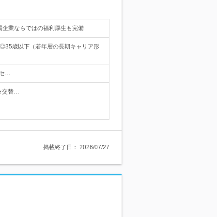
場企業ならではの福利厚生も完備
◎35歳以下（若年層の長期キャリア形
クセ…
 ★交替…
掲載終了日：
2026/07/27