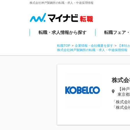
株式会社神戸製鋼所の転職・求人・中途採用情報
転職・求人情報から探す
転職フェア
転職TOP
企業情報・会社概要を探す
【本社
株式会社神戸製鋼所の転職・求人・中途採用情報
株式会
【神戸
東京都
「株式会
「株式会