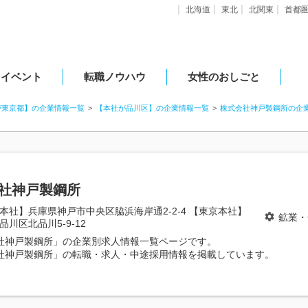
北海道
東北
北関東
首都
・イベント
転職ノウハウ
女性のおしごと
が東京都】の企業情報一覧
【本社が品川区】の企業情報一覧
株式会社神戸製鋼所の企
社神戸製鋼所
本社】兵庫県神戸市中央区脇浜海岸通2-2-4 【東京本社】
鉱業・
品川区北品川5-9-12
社神戸製鋼所」の企業別求人情報一覧ページです。
社神戸製鋼所」の転職・求人・中途採用情報を掲載しています。