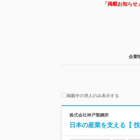
「掲載お知らせ
企業
掲載中の求人のみ表示する
株式会社神戸製鋼所
日本の産業を支える【 技