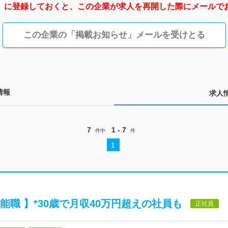
」に登録しておくと、この企業が求人を再開した際にメールで
この企業の「掲載お知らせ」メールを受けとる
情報
求人
7
1 - 7
件中
件
1
能職 】*30歳で月収40万円超えの社員も
正社員