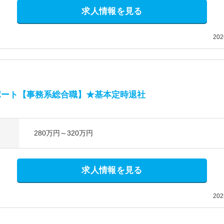
求人情報を見る
20
ポート【事務系総合職】★基本定時退社
280万円～320万円
求人情報を見る
20