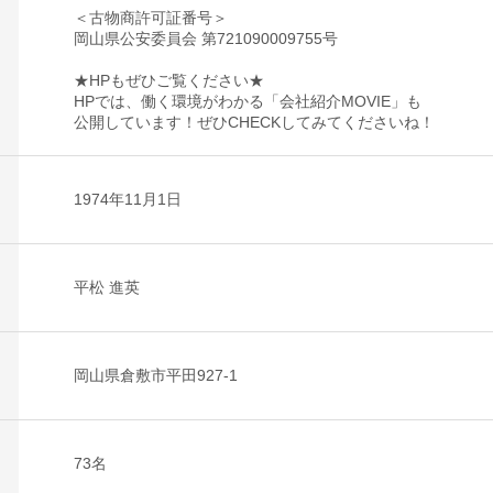
＜古物商許可証番号＞
岡山県公安委員会 第721090009755号
★HPもぜひご覧ください★
HPでは、働く環境がわかる「会社紹介MOVIE」も
公開しています！ぜひCHECKしてみてくださいね！
1974年11月1日
平松 進英
岡山県倉敷市平田927-1
73名