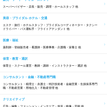
スーパーバイザー・店長・販売・調理・ホールスタッフ 他
美容・ブライダル ホテル・交通
エステ・旅行・ホテルスタッフ・ブライダルコーディネーター・タクシー
ドライバー・バス運転手・フライトアテンダント 他
医療・福祉
薬剤師・登録販売者・看護師・医療事務・介護職・栄養士 他
保育・教育・通訳
保育士・スクール運営・教師・講師・インストラクター・通訳 他
コンサルタント・金融・不動産専門職
コンサルタント・税理士・弁護士・特許技術者・金融営業・生損保系専門
職・不動産営業・用地仕入・不動産管理 他
クリエイティブ
広告・編集・ファッション・インテリア・放送・映像・芸能 他