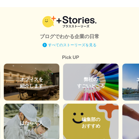
ブログでわかる企業の日常
すべてのストーリーズを見る
Pick UP
オフィスを
弊社の
紹介します
すごいところ
編集部の
はたらく人
おすすめ