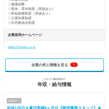
◇健康診断
◇産休・育休制度（実績あり）
◇時短勤務制度（実績あり）
◇介護休業制度
◇社内勉強会制度
企業採用ホームページ
https://clover.co.jp
企業の求人情報を見る
0
クロバー株式会社の
年収・給与情報
掲載終了
年休126日＆賞与実績4ヶ月分【物流事務スタッフ】★