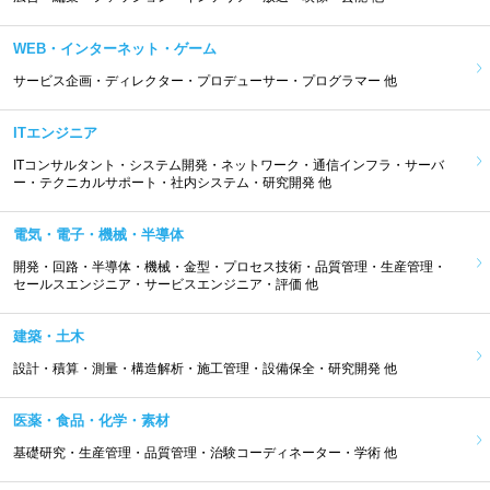
WEB・インターネット・ゲーム
サービス企画・ディレクター・プロデューサー・プログラマー 他
ITエンジニア
ITコンサルタント・システム開発・ネットワーク・通信インフラ・サーバ
ー・テクニカルサポート・社内システム・研究開発 他
電気・電子・機械・半導体
開発・回路・半導体・機械・金型・プロセス技術・品質管理・生産管理・
セールスエンジニア・サービスエンジニア・評価 他
建築・土木
設計・積算・測量・構造解析・施工管理・設備保全・研究開発 他
医薬・食品・化学・素材
基礎研究・生産管理・品質管理・治験コーディネーター・学術 他