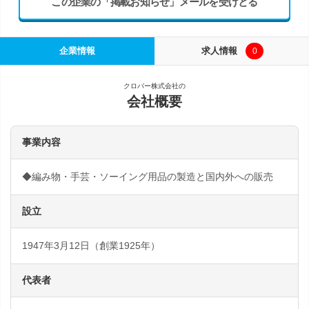
この企業の「掲載お知らせ」メールを受けとる
企業情報
求人情報
0
クロバー株式会社の
会社概要
事業内容
◆編み物・手芸・ソーイング用品の製造と国内外への販売
設立
1947年3月12日（創業1925年）
代表者