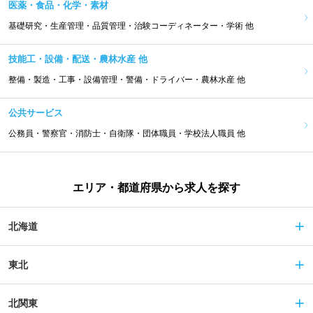
医薬・食品・化学・素材
基礎研究・生産管理・品質管理・治験コーディネーター・学術 他
技能工・設備・配送・農林水産 他
整備・製造・工事・設備管理・警備・ドライバー・農林水産 他
公共サービス
公務員・警察官・消防士・自衛隊・団体職員・学校法人職員 他
エリア・都道府県から求人を探す
北海道
東北
北関東