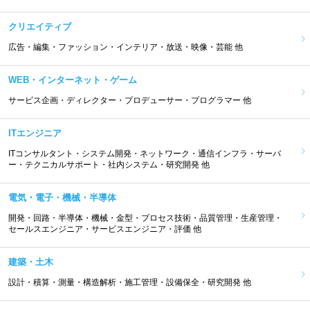
クリエイティブ
広告・編集・ファッション・インテリア・放送・映像・芸能 他
WEB・インターネット・ゲーム
サービス企画・ディレクター・プロデューサー・プログラマー 他
ITエンジニア
ITコンサルタント・システム開発・ネットワーク・通信インフラ・サーバ
ー・テクニカルサポート・社内システム・研究開発 他
電気・電子・機械・半導体
開発・回路・半導体・機械・金型・プロセス技術・品質管理・生産管理・
セールスエンジニア・サービスエンジニア・評価 他
建築・土木
設計・積算・測量・構造解析・施工管理・設備保全・研究開発 他