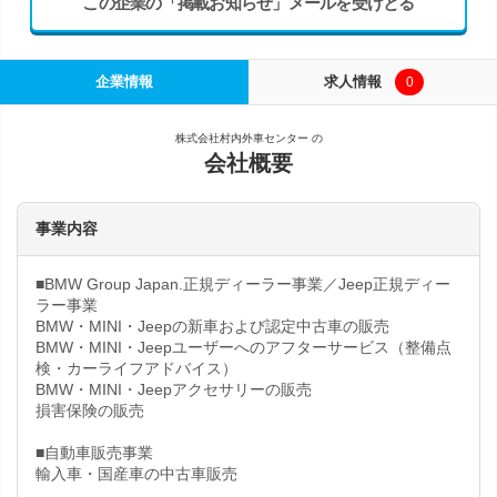
この企業の「掲載お知らせ」メールを受けとる
企業情報
求人情報
0
株式会社村内外車センター の
会社概要
事業内容
■BMW Group Japan.正規ディーラー事業／Jeep正規ディー
ラー事業
BMW・MINI・Jeepの新車および認定中古車の販売
BMW・MINI・Jeepユーザーへのアフターサービス（整備点
検・カーライフアドバイス）
BMW・MINI・Jeepアクセサリーの販売
損害保険の販売
■自動車販売事業
輸入車・国産車の中古車販売