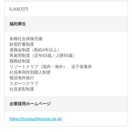
5,000万円
福利厚生
各種社会保険完備
財形貯蓄制度
退職金制度（勤続4年以上）
再雇用制度（定年63歳／上限65歳）
職務給制度
リゾートクラブ（国内・海外）、逗子保養所
社員車両特別購入制度
報奨海外旅行
スポーツクラブ
社員表彰制度
企業採用ホームページ
https://murauchigroup.ne.jp/