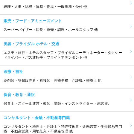
経理・人事・総務・貿易・物流・一般事務・受付 他
販売・フード・アミューズメント
スーパーバイザー・店長・販売・調理・ホールスタッフ 他
美容・ブライダル ホテル・交通
エステ・旅行・ホテルスタッフ・ブライダルコーディネーター・タクシー
ドライバー・バス運転手・フライトアテンダント 他
医療・福祉
薬剤師・登録販売者・看護師・医療事務・介護職・栄養士 他
保育・教育・通訳
保育士・スクール運営・教師・講師・インストラクター・通訳 他
コンサルタント・金融・不動産専門職
コンサルタント・税理士・弁護士・特許技術者・金融営業・生損保系専門
職・不動産営業・用地仕入・不動産管理 他