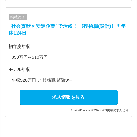
掲載終了
“社会貢献 × 安定企業”で活躍！ 【技術職(設計)】＊年
休124日
初年度年収
390万円～510万円
モデル年収
年収520万円 ／ 技術職 経験9年
求人情報を見る
2026-01-27～2026-03-09掲載の求人より