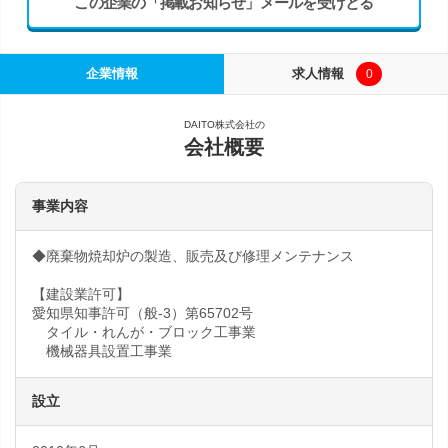
この企業の「掲載お知らせ」メールを受けとる
企業情報
求人情報
0
DAITO株式会社の
会社概要
事業内容
◆廃棄物焼却炉の製造、販売及び修理メンテナンス
【建設業許可】
愛知県知事許可（般-3）第65702号
タイル・れんが・ブロック工事業
機械器具設置工事業
設立