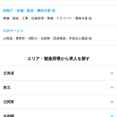
技能工・設備・配送・農林水産 他
整備・製造・工事・設備管理・警備・ドライバー・農林水産 他
公共サービス
公務員・警察官・消防士・自衛隊・団体職員・学校法人職員 他
エリア・都道府県から求人を探す
北海道
東北
北関東
首都圏