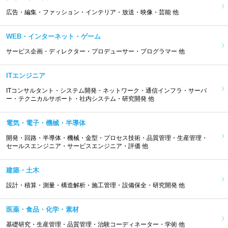
広告・編集・ファッション・インテリア・放送・映像・芸能 他
WEB・インターネット・ゲーム
サービス企画・ディレクター・プロデューサー・プログラマー 他
ITエンジニア
ITコンサルタント・システム開発・ネットワーク・通信インフラ・サーバ
ー・テクニカルサポート・社内システム・研究開発 他
電気・電子・機械・半導体
開発・回路・半導体・機械・金型・プロセス技術・品質管理・生産管理・
セールスエンジニア・サービスエンジニア・評価 他
建築・土木
設計・積算・測量・構造解析・施工管理・設備保全・研究開発 他
医薬・食品・化学・素材
基礎研究・生産管理・品質管理・治験コーディネーター・学術 他