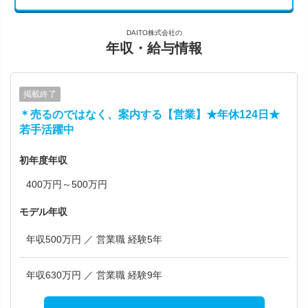
DAITO株式会社の
年収・給与情報
掲載終了
＊売るのではなく、案内する【営業】★年休124日★
若手活躍中
初年度年収
400万円～500万円
モデル年収
年収500万円 ／ 営業職 経験5年
年収630万円 ／ 営業職 経験9年