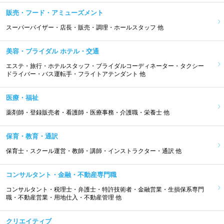
販売・フード・アミューズメント
スーパーバイザー・店長・販売・調理・ホールスタッフ 他
美容・ブライダル ホテル・交通
エステ・旅行・ホテルスタッフ・ブライダルコーディネーター・タクシー
ドライバー・バス運転手・フライトアテンダント 他
医療・福祉
薬剤師・登録販売者・看護師・医療事務・介護職・栄養士 他
保育・教育・通訳
保育士・スクール運営・教師・講師・インストラクター・通訳 他
コンサルタント・金融・不動産専門職
コンサルタント・税理士・弁護士・特許技術者・金融営業・生損保系専門
職・不動産営業・用地仕入・不動産管理 他
クリエイティブ