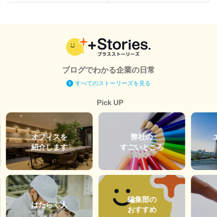
ブログでわかる企業の日常
すべてのストーリーズを見る
Pick UP
オフィスを
弊社の
紹介します
すごいところ
編集部の
はたらく人
おすすめ