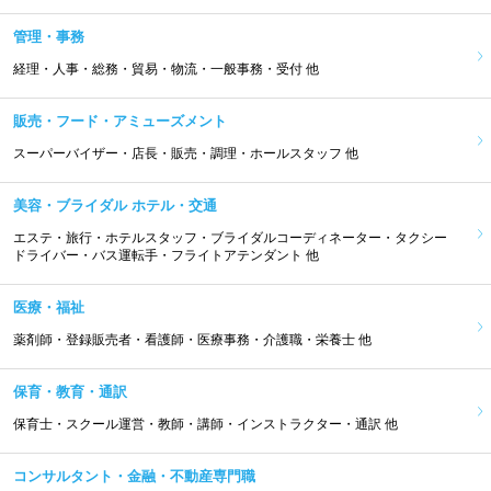
管理・事務
経理・人事・総務・貿易・物流・一般事務・受付 他
販売・フード・アミューズメント
スーパーバイザー・店長・販売・調理・ホールスタッフ 他
美容・ブライダル ホテル・交通
エステ・旅行・ホテルスタッフ・ブライダルコーディネーター・タクシー
ドライバー・バス運転手・フライトアテンダント 他
医療・福祉
薬剤師・登録販売者・看護師・医療事務・介護職・栄養士 他
保育・教育・通訳
保育士・スクール運営・教師・講師・インストラクター・通訳 他
コンサルタント・金融・不動産専門職