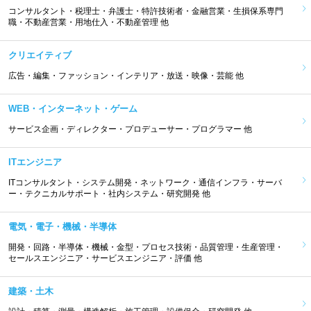
コンサルタント・税理士・弁護士・特許技術者・金融営業・生損保系専門
職・不動産営業・用地仕入・不動産管理 他
クリエイティブ
広告・編集・ファッション・インテリア・放送・映像・芸能 他
WEB・インターネット・ゲーム
サービス企画・ディレクター・プロデューサー・プログラマー 他
ITエンジニア
ITコンサルタント・システム開発・ネットワーク・通信インフラ・サーバ
ー・テクニカルサポート・社内システム・研究開発 他
電気・電子・機械・半導体
開発・回路・半導体・機械・金型・プロセス技術・品質管理・生産管理・
セールスエンジニア・サービスエンジニア・評価 他
建築・土木