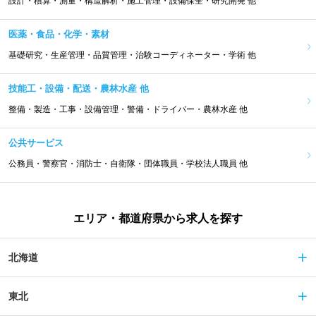
設計・積算・測量・構造解析・施工管理・設備保全・研究開発 他
医薬・食品・化学・素材
基礎研究・生産管理・品質管理・治験コーディネーター・学術 他
技能工・設備・配送・農林水産 他
整備・製造・工事・設備管理・警備・ドライバー・農林水産 他
公共サービス
公務員・警察官・消防士・自衛隊・団体職員・学校法人職員 他
エリア・都道府県から求人を探す
北海道
東北