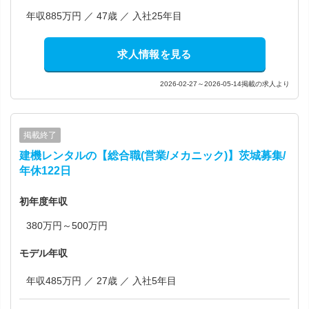
年収885万円 ／ 47歳 ／ 入社25年目
求人情報を見る
2026-02-27～2026-05-14掲載の求人より
掲載終了
建機レンタルの【総合職(営業/メカニック)】茨城募集/
年休122日
初年度年収
380万円～500万円
モデル年収
年収485万円 ／ 27歳 ／ 入社5年目