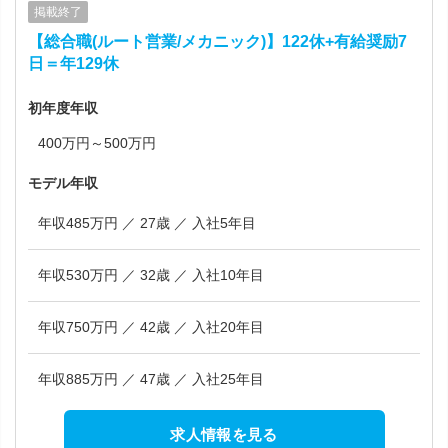
掲載終了
【総合職(ルート営業/メカニック)】122休+有給奨励7
日＝年129休
初年度年収
400万円～500万円
モデル年収
年収485万円 ／ 27歳 ／ 入社5年目
年収530万円 ／ 32歳 ／ 入社10年目
年収750万円 ／ 42歳 ／ 入社20年目
年収885万円 ／ 47歳 ／ 入社25年目
求人情報を見る