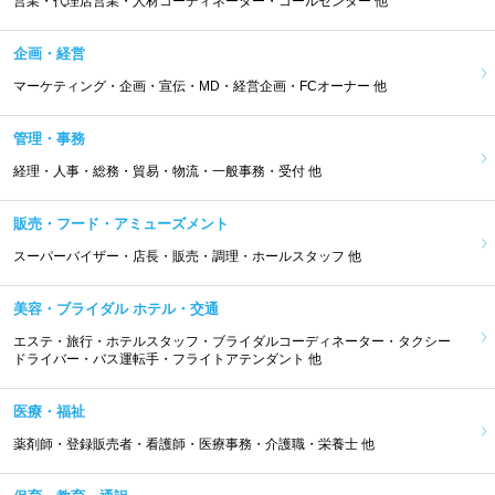
営業・代理店営業・人材コーディネーター・コールセンター 他
企画・経営
マーケティング・企画・宣伝・MD・経営企画・FCオーナー 他
管理・事務
経理・人事・総務・貿易・物流・一般事務・受付 他
販売・フード・アミューズメント
スーパーバイザー・店長・販売・調理・ホールスタッフ 他
美容・ブライダル ホテル・交通
エステ・旅行・ホテルスタッフ・ブライダルコーディネーター・タクシー
ドライバー・バス運転手・フライトアテンダント 他
医療・福祉
薬剤師・登録販売者・看護師・医療事務・介護職・栄養士 他