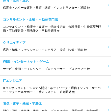
保育・教育・通訳
保育士・スクール運営・教師・講師・インストラクター・通訳 他
コンサルタント・金融・不動産専門職
コンサルタント・税理士・弁護士・特許技術者・金融営業・生損保系専門
職・不動産営業・用地仕入・不動産管理 他
クリエイティブ
広告・編集・ファッション・インテリア・放送・映像・芸能 他
WEB・インターネット・ゲーム
サービス企画・ディレクター・プロデューサー・プログラマー 他
ITエンジニア
ITコンサルタント・システム開発・ネットワーク・通信インフラ・サーバ
ー・テクニカルサポート・社内システム・研究開発 他
電気・電子・機械・半導体