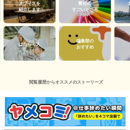
オフィスを
弊社の
紹介します
すごいところ
編集部の
はたらく人
おすすめ
閲覧履歴からオススメのストーリーズ