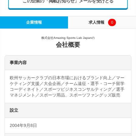
この企業の「掲載お知らせ」メールを受けとる
企業情報
求人情報
0
株式会社Amazing Sports Lab Japanの
会社概要
事業内容
欧州サッカークラブの日本市場におけるブランド向上／マー
ケティング支援／大会企画／チーム遠征・選手・コーチ留学
コーディネイト／スポーツビジネスコンサルティング／選手
マネジメント／スポーツ用品、スポーツファングッズ販売
設立
2004年9月8日