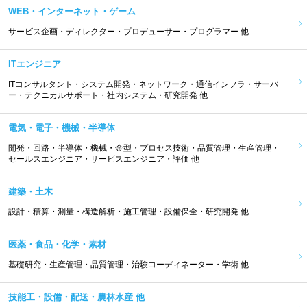
WEB・インターネット・ゲーム
サービス企画・ディレクター・プロデューサー・プログラマー 他
ITエンジニア
ITコンサルタント・システム開発・ネットワーク・通信インフラ・サーバ
ー・テクニカルサポート・社内システム・研究開発 他
電気・電子・機械・半導体
開発・回路・半導体・機械・金型・プロセス技術・品質管理・生産管理・
セールスエンジニア・サービスエンジニア・評価 他
建築・土木
設計・積算・測量・構造解析・施工管理・設備保全・研究開発 他
医薬・食品・化学・素材
基礎研究・生産管理・品質管理・治験コーディネーター・学術 他
技能工・設備・配送・農林水産 他