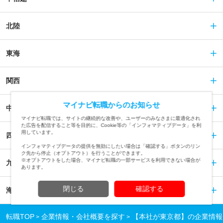
北陸
東海
関西
マイナビ転職からのお知らせ
中国
マイナビ転職では、サイトの継続的な改善や、ユーザーのみなさまに最適化され
た広告を配信すること等を目的に、Cookie等の「インフォマティブデータ」を利
用しています。
四国
インフォマティブデータの提供を無効にしたい場合は「確認する」ボタンのリン
ク先から停止（オプトアウト）を行うことができます。
※オプトアウトをした場合、マイナビ転職の一部サービスを利用できない場合が
九州
あります。
閉じる
確認する
海外
転職TOP
企業情報・会社概要を探す
【本社が東京都】の企業情報