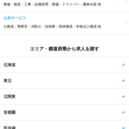
整備・製造・工事・設備管理・警備・ドライバー・農林水産 他
公共サービス
公務員・警察官・消防士・自衛隊・団体職員・学校法人職員 他
エリア・都道府県から求人を探す
北海道
東北
北関東
首都圏
甲信越