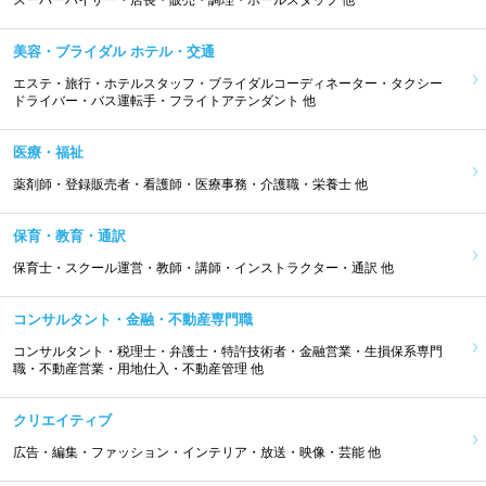
スーパーバイザー・店長・販売・調理・ホールスタッフ 他
美容・ブライダル ホテル・交通
エステ・旅行・ホテルスタッフ・ブライダルコーディネーター・タクシー
ドライバー・バス運転手・フライトアテンダント 他
医療・福祉
薬剤師・登録販売者・看護師・医療事務・介護職・栄養士 他
保育・教育・通訳
保育士・スクール運営・教師・講師・インストラクター・通訳 他
コンサルタント・金融・不動産専門職
コンサルタント・税理士・弁護士・特許技術者・金融営業・生損保系専門
職・不動産営業・用地仕入・不動産管理 他
クリエイティブ
広告・編集・ファッション・インテリア・放送・映像・芸能 他