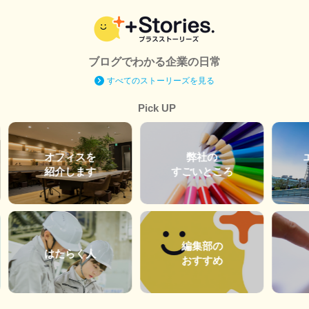
ブログでわかる企業の日常
すべてのストーリーズを見る
Pick UP
オフィスを
弊社の
紹介します
すごいところ
編集部の
はたらく人
おすすめ