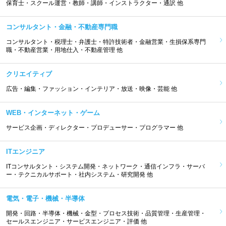
保育士・スクール運営・教師・講師・インストラクター・通訳 他
コンサルタント・金融・不動産専門職
コンサルタント・税理士・弁護士・特許技術者・金融営業・生損保系専門
職・不動産営業・用地仕入・不動産管理 他
クリエイティブ
広告・編集・ファッション・インテリア・放送・映像・芸能 他
WEB・インターネット・ゲーム
サービス企画・ディレクター・プロデューサー・プログラマー 他
ITエンジニア
ITコンサルタント・システム開発・ネットワーク・通信インフラ・サーバ
ー・テクニカルサポート・社内システム・研究開発 他
電気・電子・機械・半導体
開発・回路・半導体・機械・金型・プロセス技術・品質管理・生産管理・
セールスエンジニア・サービスエンジニア・評価 他