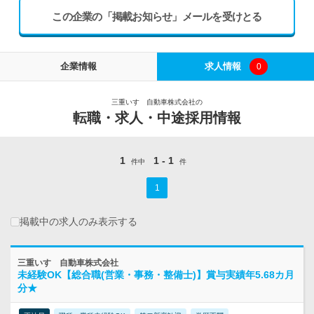
この企業の「掲載お知らせ」メールを受けとる
企業情報
求人情報
0
三重いすゞ自動車株式会社の
転職・求人・中途採用情報
1
1 - 1
件中
件
1
掲載中の求人のみ表示する
三重いすゞ自動車株式会社
未経験OK【総合職(営業・事務・整備士)】賞与実績年5.68カ月
分★