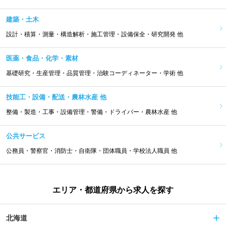
建築・土木
設計・積算・測量・構造解析・施工管理・設備保全・研究開発 他
医薬・食品・化学・素材
基礎研究・生産管理・品質管理・治験コーディネーター・学術 他
技能工・設備・配送・農林水産 他
整備・製造・工事・設備管理・警備・ドライバー・農林水産 他
公共サービス
公務員・警察官・消防士・自衛隊・団体職員・学校法人職員 他
エリア・都道府県から求人を探す
北海道