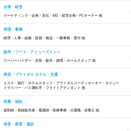
企画・経営
マーケティング・企画・宣伝・MD・経営企画・FCオーナー 他
管理・事務
経理・人事・総務・貿易・物流・一般事務・受付 他
販売・フード・アミューズメント
スーパーバイザー・店長・販売・調理・ホールスタッフ 他
美容・ブライダル ホテル・交通
エステ・旅行・ホテルスタッフ・ブライダルコーディネーター・タクシー
ドライバー・バス運転手・フライトアテンダント 他
医療・福祉
薬剤師・登録販売者・看護師・医療事務・介護職・栄養士 他
保育・教育・通訳