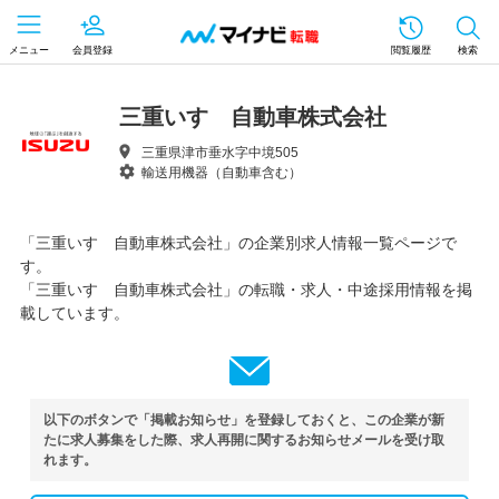
メニュー
会員登録
閲覧履歴
検索
三重いすゞ自動車株式会社
三重県津市垂水字中境505
輸送用機器（自動車含む）
「三重いすゞ自動車株式会社」の企業別求人情報一覧ページで
す。
「三重いすゞ自動車株式会社」の転職・求人・中途採用情報を掲
載しています。
以下のボタンで「掲載お知らせ」を登録しておくと、この企業が新
たに求人募集をした際、求人再開に関するお知らせメールを受け取
れます。