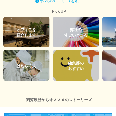
すべてのストーリーズを見る
Pick UP
オフィスを
弊社の
紹介します
すごいところ
編集部の
はたらく人
おすすめ
閲覧履歴からオススメのストーリーズ