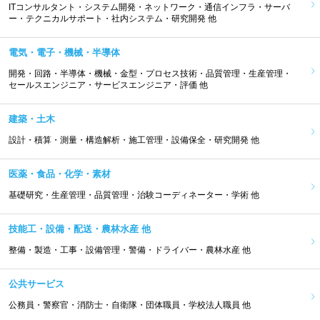
ITコンサルタント・システム開発・ネットワーク・通信インフラ・サーバ
ー・テクニカルサポート・社内システム・研究開発 他
電気・電子・機械・半導体
開発・回路・半導体・機械・金型・プロセス技術・品質管理・生産管理・
セールスエンジニア・サービスエンジニア・評価 他
建築・土木
設計・積算・測量・構造解析・施工管理・設備保全・研究開発 他
医薬・食品・化学・素材
基礎研究・生産管理・品質管理・治験コーディネーター・学術 他
技能工・設備・配送・農林水産 他
整備・製造・工事・設備管理・警備・ドライバー・農林水産 他
公共サービス
公務員・警察官・消防士・自衛隊・団体職員・学校法人職員 他