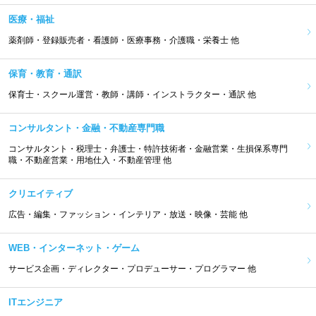
医療・福祉
薬剤師・登録販売者・看護師・医療事務・介護職・栄養士 他
保育・教育・通訳
保育士・スクール運営・教師・講師・インストラクター・通訳 他
コンサルタント・金融・不動産専門職
コンサルタント・税理士・弁護士・特許技術者・金融営業・生損保系専門
職・不動産営業・用地仕入・不動産管理 他
クリエイティブ
広告・編集・ファッション・インテリア・放送・映像・芸能 他
WEB・インターネット・ゲーム
サービス企画・ディレクター・プロデューサー・プログラマー 他
ITエンジニア