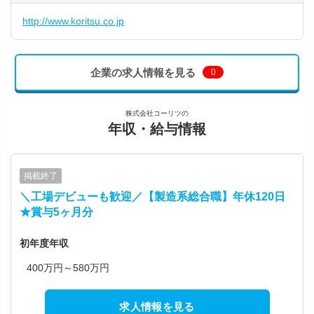
http://www.koritsu.co.jp
企業の求人情報を見る
0
株式会社コーリツの
年収・給与情報
掲載終了
＼工場デビューも歓迎／【製造系総合職】年休120日
★賞与5ヶ月分
初年度年収
400万円～580万円
求人情報を見る