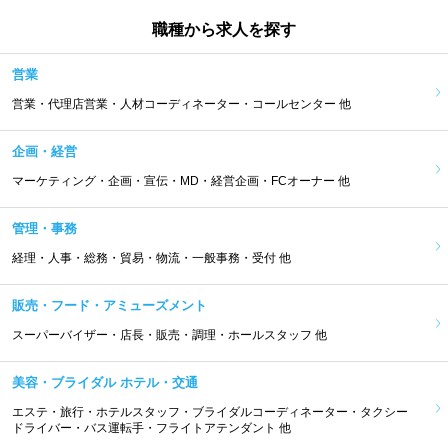
職種から求人を探す
営業
営業・代理店営業・人材コーディネーター・コールセンター 他
企画・経営
マーケティング・企画・宣伝・MD・経営企画・FCオーナー 他
管理・事務
経理・人事・総務・貿易・物流・一般事務・受付 他
販売・フード・アミューズメント
スーパーバイザー・店長・販売・調理・ホールスタッフ 他
美容・ブライダル ホテル・交通
エステ・旅行・ホテルスタッフ・ブライダルコーディネーター・タクシー
ドライバー・バス運転手・フライトアテンダント 他