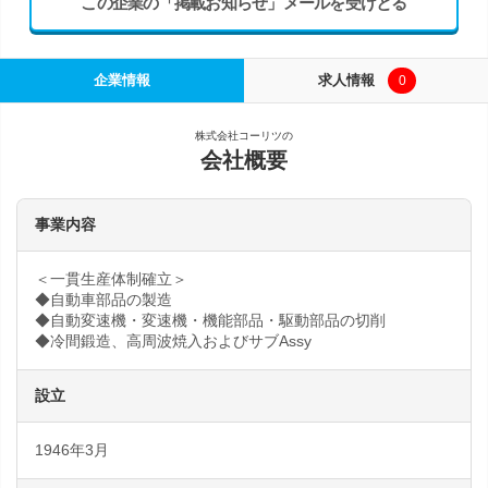
この企業の「掲載お知らせ」メールを受けとる
企業情報
求人情報
0
株式会社コーリツの
会社概要
事業内容
＜一貫生産体制確立＞
◆自動車部品の製造
◆自動変速機・変速機・機能部品・駆動部品の切削
◆冷間鍛造、高周波焼入およびサブAssy
設立
1946年3月