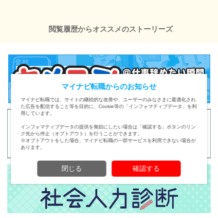
閲覧履歴からオススメのストーリーズ
マイナビ転職からのお知らせ
マイナビ転職では、サイトの継続的な改善や、ユーザーのみなさまに最適化され
た広告を配信すること等を目的に、Cookie等の「インフォマティブデータ」を利
用しています。
インフォマティブデータの提供を無効にしたい場合は「確認する」ボタンのリン
ク先から停止（オプトアウト）を行うことができます。
※オプトアウトをした場合、マイナビ転職の一部サービスを利用できない場合が
あります。
閉じる
確認する