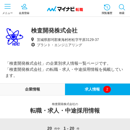
メニュー
会員登録
閲覧履歴
検索
検査開発株式会社
茨城県那珂郡東海村村松字平原3129-37
プラント・エンジニアリング
「検査開発株式会社」の企業別求人情報一覧ページです。
「検査開発株式会社」の転職・求人・中途採用情報を掲載してい
ます。
企業情報
求人情報
2
検査開発株式会社の
転職・求人・中途採用情報
20
1 - 20
件中
件