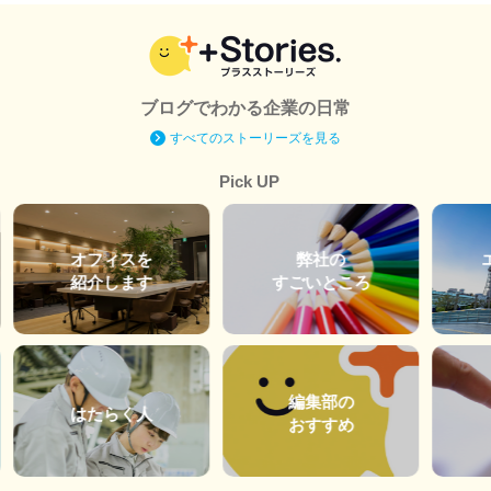
ブログでわかる企業の日常
すべてのストーリーズを見る
Pick UP
オフィスを
弊社の
紹介します
すごいところ
編集部の
はたらく人
おすすめ