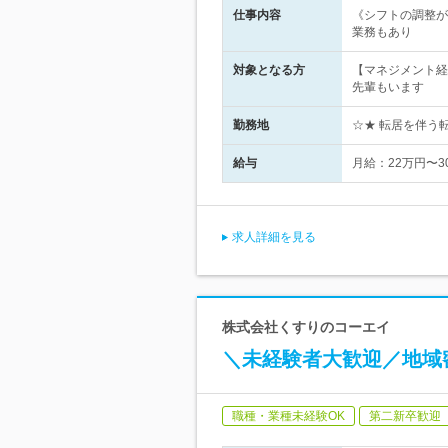
仕事内容
《シフトの調整が
業務もあり
対象となる方
【マネジメント経
先輩もいます
勤務地
☆★ 転居を伴う
給与
月給：22万円〜
求人詳細を見る
株式会社くすりのコーエイ
＼未経験者大歓迎／地域
職種・業種未経験OK
第二新卒歓迎