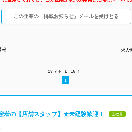
この企業の「掲載お知らせ」メールを受けとる
情報
求人
18
1 - 18
件中
件
1
密着の【店舗スタッフ】★未経験歓迎！
正社員