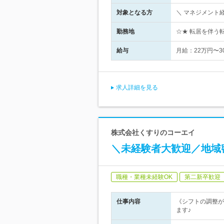
対象となる方
＼ マネジメント
勤務地
☆★ 転居を伴う
給与
月給：22万円〜
求人詳細を見る
株式会社くすりのコーエイ
＼未経験者大歓迎／地域
職種・業種未経験OK
第二新卒歓迎
仕事内容
《シフトの調整が
ます♪