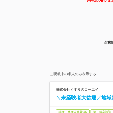
企業
掲載中の求人のみ表示する
株式会社くすりのコーエイ
＼未経験者大歓迎／地域
職種・業種未経験OK
第二新卒歓迎