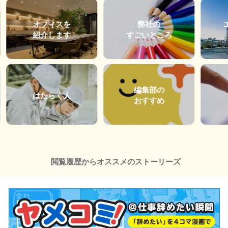
オフィスを
弊社の
紹介します
すごいところ
編集部の
はたらく人
おすすめ
閲覧履歴からオススメのストーリーズ