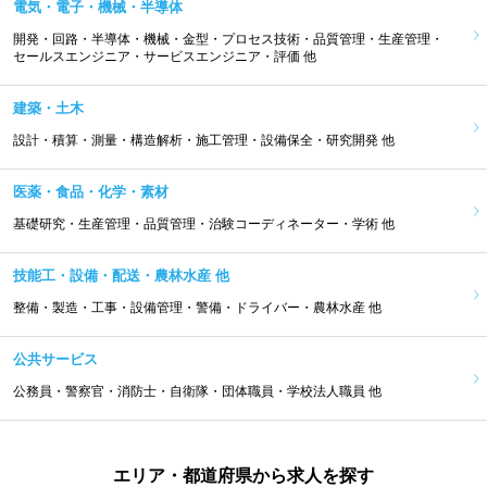
電気・電子・機械・半導体
開発・回路・半導体・機械・金型・プロセス技術・品質管理・生産管理・
セールスエンジニア・サービスエンジニア・評価 他
建築・土木
設計・積算・測量・構造解析・施工管理・設備保全・研究開発 他
医薬・食品・化学・素材
基礎研究・生産管理・品質管理・治験コーディネーター・学術 他
技能工・設備・配送・農林水産 他
整備・製造・工事・設備管理・警備・ドライバー・農林水産 他
公共サービス
公務員・警察官・消防士・自衛隊・団体職員・学校法人職員 他
エリア・都道府県から求人を探す