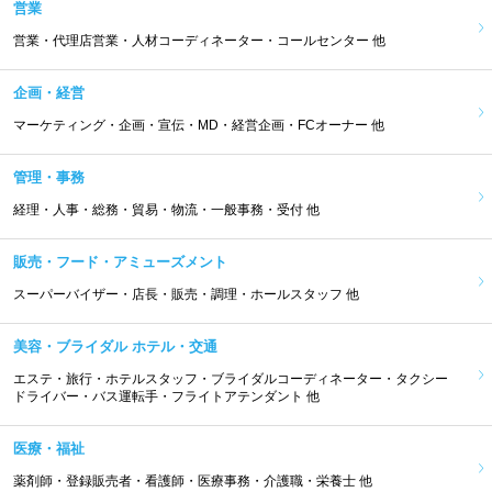
営業
営業・代理店営業・人材コーディネーター・コールセンター 他
企画・経営
マーケティング・企画・宣伝・MD・経営企画・FCオーナー 他
管理・事務
経理・人事・総務・貿易・物流・一般事務・受付 他
販売・フード・アミューズメント
スーパーバイザー・店長・販売・調理・ホールスタッフ 他
美容・ブライダル ホテル・交通
エステ・旅行・ホテルスタッフ・ブライダルコーディネーター・タクシー
ドライバー・バス運転手・フライトアテンダント 他
医療・福祉
薬剤師・登録販売者・看護師・医療事務・介護職・栄養士 他