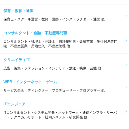
保育・教育・通訳
保育士・スクール運営・教師・講師・インストラクター・通訳 他
コンサルタント・金融・不動産専門職
コンサルタント・税理士・弁護士・特許技術者・金融営業・生損保系専門
職・不動産営業・用地仕入・不動産管理 他
クリエイティブ
広告・編集・ファッション・インテリア・放送・映像・芸能 他
WEB・インターネット・ゲーム
サービス企画・ディレクター・プロデューサー・プログラマー 他
ITエンジニア
ITコンサルタント・システム開発・ネットワーク・通信インフラ・サーバ
ー・テクニカルサポート・社内システム・研究開発 他