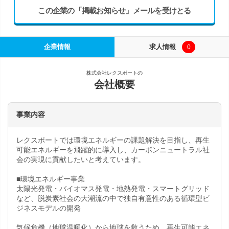
この企業の「掲載お知らせ」メールを受けとる
企業情報
求人情報
0
株式会社レクスポートの
会社概要
事業内容
レクスポートでは環境エネルギーの課題解決を目指し、再生
可能エネルギーを飛躍的に導入し、カーボンニュートラル社
会の実現に貢献したいと考えています。
■環境エネルギー事業
太陽光発電・バイオマス発電・地熱発電・スマートグリッド
など、脱炭素社会の大潮流の中で独自有意性のある循環型ビ
ジネスモデルの開発
気候危機（地球温暖化）から地球を救うため、再生可能エネ