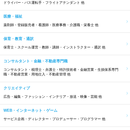
ドライバー・バス運転手・フライトアテンダント 他
医療・福祉
薬剤師・登録販売者・看護師・医療事務・介護職・栄養士 他
保育・教育・通訳
保育士・スクール運営・教師・講師・インストラクター・通訳 他
コンサルタント・金融・不動産専門職
コンサルタント・税理士・弁護士・特許技術者・金融営業・生損保系専門
職・不動産営業・用地仕入・不動産管理 他
クリエイティブ
広告・編集・ファッション・インテリア・放送・映像・芸能 他
WEB・インターネット・ゲーム
サービス企画・ディレクター・プロデューサー・プログラマー 他