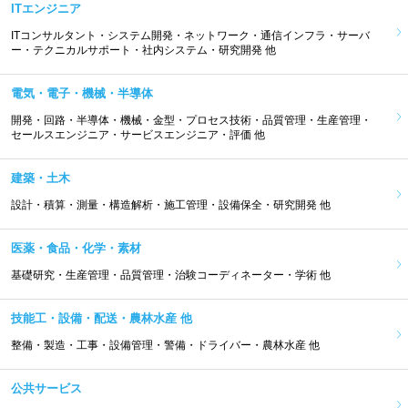
ITエンジニア
ITコンサルタント・システム開発・ネットワーク・通信インフラ・サーバ
ー・テクニカルサポート・社内システム・研究開発 他
電気・電子・機械・半導体
開発・回路・半導体・機械・金型・プロセス技術・品質管理・生産管理・
セールスエンジニア・サービスエンジニア・評価 他
建築・土木
設計・積算・測量・構造解析・施工管理・設備保全・研究開発 他
医薬・食品・化学・素材
基礎研究・生産管理・品質管理・治験コーディネーター・学術 他
技能工・設備・配送・農林水産 他
整備・製造・工事・設備管理・警備・ドライバー・農林水産 他
公共サービス