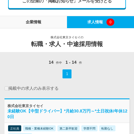
この企業の「掲載お知らせ」メールを受けとる
企業情報
求人情報
0
株式会社東京タイセイの
転職・求人・中途採用情報
14
1 - 14
件中
件
1
掲載中の求人のみ表示する
株式会社東京タイセイ
未経験OK【中型ドライバー】*月給30.8万円～*土日祝休/年休12
0日
正社員
職種・業種未経験OK
第二新卒歓迎
学歴不問
転勤なし