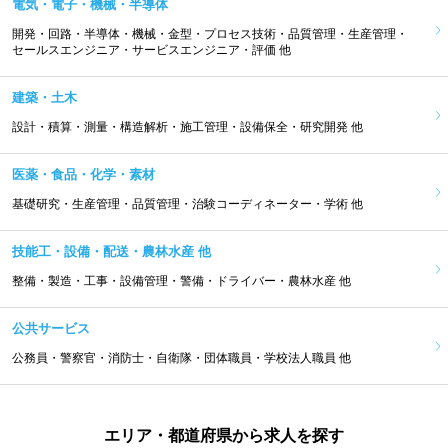
電気・電子・機械・半導体
開発・回路・半導体・機械・金型・プロセス技術・品質管理・生産管理・
セールスエンジニア・サービスエンジニア・評価 他
建築・土木
設計・積算・測量・構造解析・施工管理・設備保全・研究開発 他
医薬・食品・化学・素材
基礎研究・生産管理・品質管理・治験コーディネーター・学術 他
技能工・設備・配送・農林水産 他
整備・製造・工事・設備管理・警備・ドライバー・農林水産 他
公共サービス
公務員・警察官・消防士・自衛隊・団体職員・学校法人職員 他
エリア・都道府県から求人を探す