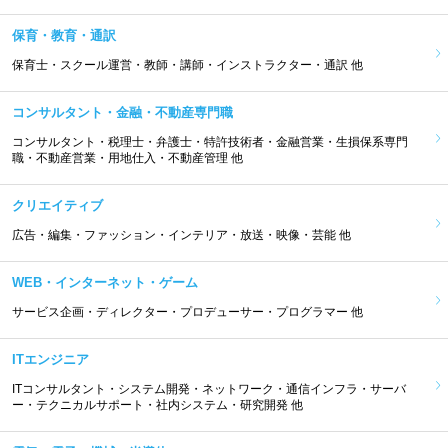
保育・教育・通訳
保育士・スクール運営・教師・講師・インストラクター・通訳 他
コンサルタント・金融・不動産専門職
コンサルタント・税理士・弁護士・特許技術者・金融営業・生損保系専門
職・不動産営業・用地仕入・不動産管理 他
クリエイティブ
広告・編集・ファッション・インテリア・放送・映像・芸能 他
WEB・インターネット・ゲーム
サービス企画・ディレクター・プロデューサー・プログラマー 他
ITエンジニア
ITコンサルタント・システム開発・ネットワーク・通信インフラ・サーバ
ー・テクニカルサポート・社内システム・研究開発 他