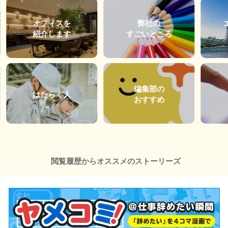
オフィスを
弊社の
紹介します
すごいところ
編集部の
はたらく人
おすすめ
閲覧履歴からオススメのストーリーズ