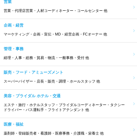
営業
営業・代理店営業・人材コーディネーター・コールセンター 他
企画・経営
マーケティング・企画・宣伝・MD・経営企画・FCオーナー 他
管理・事務
経理・人事・総務・貿易・物流・一般事務・受付 他
販売・フード・アミューズメント
スーパーバイザー・店長・販売・調理・ホールスタッフ 他
美容・ブライダル ホテル・交通
エステ・旅行・ホテルスタッフ・ブライダルコーディネーター・タクシー
ドライバー・バス運転手・フライトアテンダント 他
医療・福祉
薬剤師・登録販売者・看護師・医療事務・介護職・栄養士 他