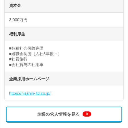
資本金
3,000万円
福利厚生
■各種社会保険完備
■退職金制度（入社3年後～）
■社員旅行
■会社貸与の社用車
企業採用ホームページ
https://nisshin-ltd.co.jp/
企業の求人情報を見る
0