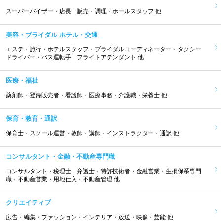
スーパーバイザー・店長・販売・調理・ホールスタッフ 他
美容・ブライダル ホテル・交通
エステ・旅行・ホテルスタッフ・ブライダルコーディネーター・タクシー
ドライバー・バス運転手・フライトアテンダント 他
医療・福祉
薬剤師・登録販売者・看護師・医療事務・介護職・栄養士 他
保育・教育・通訳
保育士・スクール運営・教師・講師・インストラクター・通訳 他
コンサルタント・金融・不動産専門職
コンサルタント・税理士・弁護士・特許技術者・金融営業・生損保系専門
職・不動産営業・用地仕入・不動産管理 他
クリエイティブ
広告・編集・ファッション・インテリア・放送・映像・芸能 他