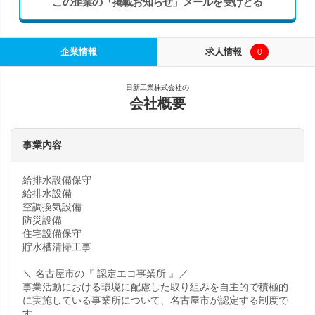
この企業の「掲載お知らせ」メールを受けとる
企業情報
求人情報
0
日新工業株式会社の
会社概要
事業内容
給排水設備保守
給排水設備
空調換気設備
防災設備
住宅設備保守
貯水槽清掃工事
＼ 名古屋市の『 認定エコ事業所 』／
事業活動における環境に配慮した取り組みを自主的で積極的
に実施している事業所について、名古屋市が認定する制度で
す。