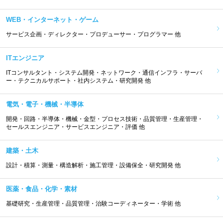
WEB・インターネット・ゲーム
サービス企画・ディレクター・プロデューサー・プログラマー 他
ITエンジニア
ITコンサルタント・システム開発・ネットワーク・通信インフラ・サーバ
ー・テクニカルサポート・社内システム・研究開発 他
電気・電子・機械・半導体
開発・回路・半導体・機械・金型・プロセス技術・品質管理・生産管理・
セールスエンジニア・サービスエンジニア・評価 他
建築・土木
設計・積算・測量・構造解析・施工管理・設備保全・研究開発 他
医薬・食品・化学・素材
基礎研究・生産管理・品質管理・治験コーディネーター・学術 他