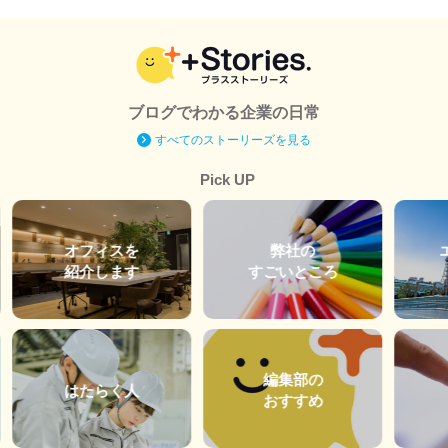
ブログでわかる企業の日常
すべてのストーリーズを見る
Pick UP
オフィスを
弊社の
紹介します
すごいところ
編集部の
はたらく人
おすすめ