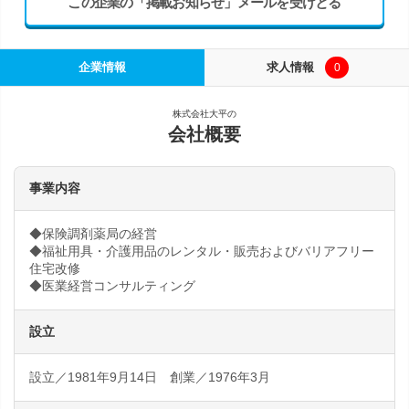
この企業の「掲載お知らせ」メールを受けとる
企業情報
求人情報
0
株式会社大平の
会社概要
事業内容
◆保険調剤薬局の経営
◆福祉用具・介護用品のレンタル・販売およびバリアフリー
住宅改修
◆医業経営コンサルティング
設立
設立／1981年9月14日 創業／1976年3月