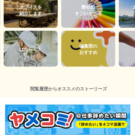
オフィスを
弊社の
紹介します
すごいところ
編集部の
はたらく人
おすすめ
閲覧履歴からオススメのストーリーズ