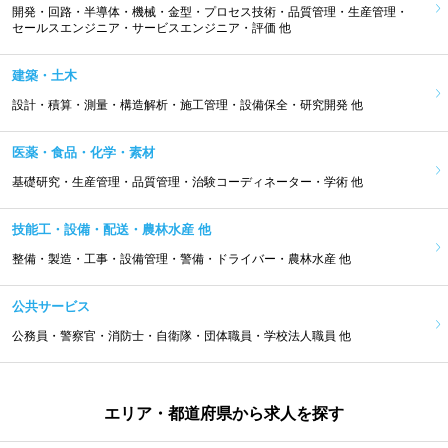
開発・回路・半導体・機械・金型・プロセス技術・品質管理・生産管理・
セールスエンジニア・サービスエンジニア・評価 他
建築・土木
設計・積算・測量・構造解析・施工管理・設備保全・研究開発 他
医薬・食品・化学・素材
基礎研究・生産管理・品質管理・治験コーディネーター・学術 他
技能工・設備・配送・農林水産 他
整備・製造・工事・設備管理・警備・ドライバー・農林水産 他
公共サービス
公務員・警察官・消防士・自衛隊・団体職員・学校法人職員 他
エリア・都道府県から求人を探す