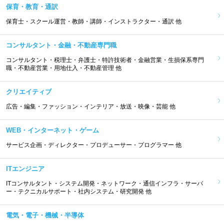
保育・教育・通訳
保育士・スクール運営・教師・講師・インストラクター・通訳 他
コンサルタント・金融・不動産専門職
コンサルタント・税理士・弁護士・特許技術者・金融営業・生損保系専門
職・不動産営業・用地仕入・不動産管理 他
クリエイティブ
広告・編集・ファッション・インテリア・放送・映像・芸能 他
WEB・インターネット・ゲーム
サービス企画・ディレクター・プロデューサー・プログラマー 他
ITエンジニア
ITコンサルタント・システム開発・ネットワーク・通信インフラ・サーバ
ー・テクニカルサポート・社内システム・研究開発 他
電気・電子・機械・半導体