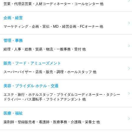
営業・代理店営業・人材コーディネーター・コールセンター 他
企画・経営
マーケティング・企画・宣伝・MD・経営企画・FCオーナー 他
管理・事務
経理・人事・総務・貿易・物流・一般事務・受付 他
販売・フード・アミューズメント
スーパーバイザー・店長・販売・調理・ホールスタッフ 他
美容・ブライダル ホテル・交通
エステ・旅行・ホテルスタッフ・ブライダルコーディネーター・タクシー
ドライバー・バス運転手・フライトアテンダント 他
医療・福祉
薬剤師・登録販売者・看護師・医療事務・介護職・栄養士 他