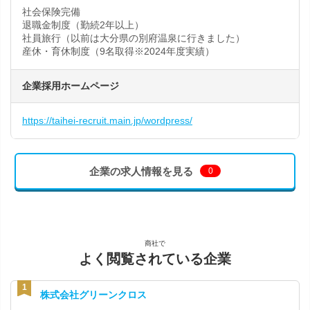
社会保険完備
退職金制度（勤続2年以上）
社員旅行（以前は大分県の別府温泉に行きました）
産休・育休制度（9名取得※2024年度実績）
企業採用ホームページ
https://taihei-recruit.main.jp/wordpress/
企業の求人情報を見る
0
商社で
よく閲覧されている企業
株式会社グリーンクロス