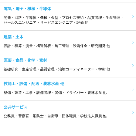
電気・電子・機械・半導体
開発・回路・半導体・機械・金型・プロセス技術・品質管理・生産管理・
セールスエンジニア・サービスエンジニア・評価 他
建築・土木
設計・積算・測量・構造解析・施工管理・設備保全・研究開発 他
医薬・食品・化学・素材
基礎研究・生産管理・品質管理・治験コーディネーター・学術 他
技能工・設備・配送・農林水産 他
整備・製造・工事・設備管理・警備・ドライバー・農林水産 他
公共サービス
公務員・警察官・消防士・自衛隊・団体職員・学校法人職員 他