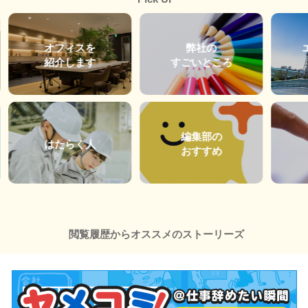
オフィスを
弊社の
紹介します
すごいところ
編集部の
はたらく人
おすすめ
閲覧履歴からオススメのストーリーズ