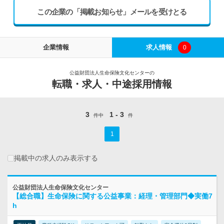
この企業の「掲載お知らせ」メールを受けとる
企業情報
求人情報
0
公益財団法人生命保険文化センターの
転職・求人・中途採用情報
3
1 - 3
件中
件
1
掲載中の求人のみ表示する
公益財団法人生命保険文化センター
【総合職】生命保険に関する公益事業：経理・管理部門◆実働7
h