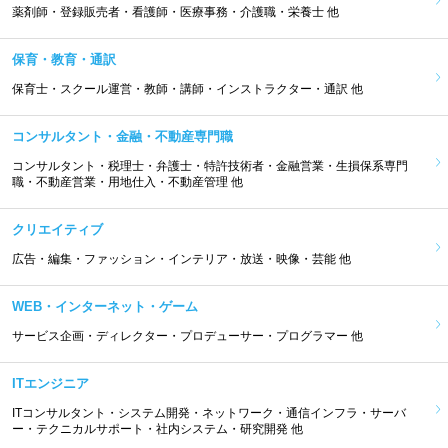
薬剤師・登録販売者・看護師・医療事務・介護職・栄養士 他
保育・教育・通訳
保育士・スクール運営・教師・講師・インストラクター・通訳 他
コンサルタント・金融・不動産専門職
コンサルタント・税理士・弁護士・特許技術者・金融営業・生損保系専門
職・不動産営業・用地仕入・不動産管理 他
クリエイティブ
広告・編集・ファッション・インテリア・放送・映像・芸能 他
WEB・インターネット・ゲーム
サービス企画・ディレクター・プロデューサー・プログラマー 他
ITエンジニア
ITコンサルタント・システム開発・ネットワーク・通信インフラ・サーバ
ー・テクニカルサポート・社内システム・研究開発 他