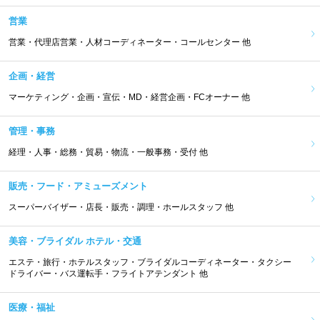
営業
営業・代理店営業・人材コーディネーター・コールセンター 他
企画・経営
マーケティング・企画・宣伝・MD・経営企画・FCオーナー 他
管理・事務
経理・人事・総務・貿易・物流・一般事務・受付 他
販売・フード・アミューズメント
スーパーバイザー・店長・販売・調理・ホールスタッフ 他
美容・ブライダル ホテル・交通
エステ・旅行・ホテルスタッフ・ブライダルコーディネーター・タクシー
ドライバー・バス運転手・フライトアテンダント 他
医療・福祉